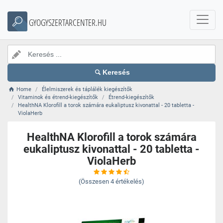
GYOGYSZERTARCENTER.HU
Keresés
Home
Élelmiszerek és táplálék kiegészítők
Vitaminok és étrend-kiegészítők
Étrend-kiegészítők
HealthNA Klorofill a torok számára eukaliptusz kivonattal - 20 tabletta -
ViolaHerb
HealthNA Klorofill a torok számára
eukaliptusz kivonattal - 20 tabletta -
ViolaHerb
(Összesen
4
értékelés)