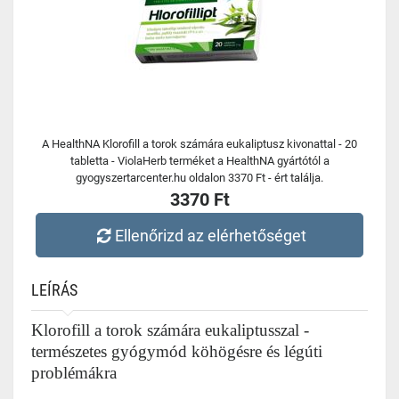
A HealthNA Klorofill a torok számára eukaliptusz kivonattal - 20
tabletta - ViolaHerb terméket a HealthNA gyártótól a
gyogyszertarcenter.hu oldalon 3370 Ft - ért találja.
3370 Ft
Ellenőrizd az elérhetőséget
LEÍRÁS
Klorofill a torok számára eukaliptusszal -
természetes gyógymód köhögésre és légúti
problémákra