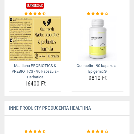
ÚJDONSÁG
Masticha PROBIOTICS &
Quercetin - 90 kapszula -
PREBIOTICS - 90 kapszula -
Epigemic®
9810 Ft
Herbatica
16400 Ft
INNE PRODUKTY PRODUCENTA HEALTHNA