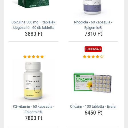
Spirulina 500 mg – táplálék
Rhodiola - 60 kapszula -
kiegészítő - 60 db tabletta
Epigemic®
3880 Ft
7810 Ft
ÚJDONSÁG
K2-vitamin - 60 kapszula -
Olidzim - 100 tabletta - Evalar
6450 Ft
Epigemic®
7800 Ft