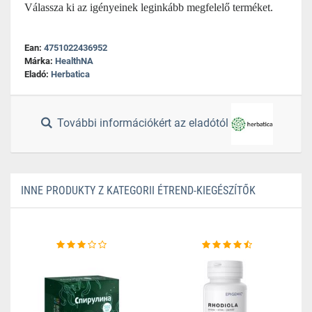
Válassza ki az igényeinek leginkább megfelelő terméket.
Ean:
4751022436952
Márka:
HealthNA
Eladó:
Herbatica
További információkért az eladótól
INNE PRODUKTY Z KATEGORII ÉTREND-KIEGÉSZÍTŐK