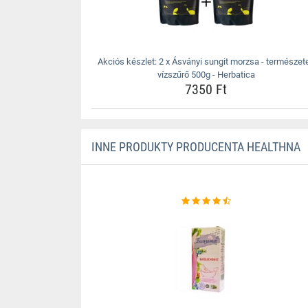
Akciós készlet: 2 x Ásványi sungit morzsa - természet
vízszűrő 500g - Herbatica
7350 Ft
INNE PRODUKTY PRODUCENTA HEALTHNA