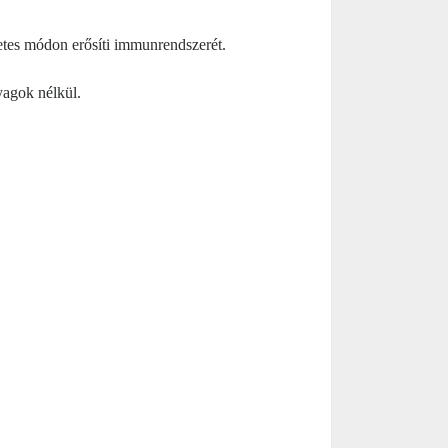
tes módon erősíti immunrendszerét.
yagok nélkül.