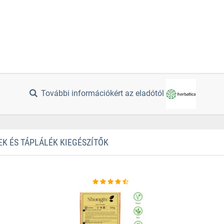
További információkért az eladótól
EK ÉS TÁPLÁLÉK KIEGÉSZÍTŐK