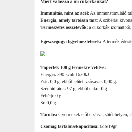
Miért válassza a mi cukorkánkat?
Immunitás, mint az acél
: Az immunstimuláló tu
Energia, amely tartósan tart
: A szibériai kivon
Természetes összetevők
: a cukorkák izomaltból
Egészségügyi figyelmeztetések:
A termék édesítő
Tápérték 100 g termékre vetítve:
Energia: 390 kcal/ 1630kJ
Zsír: 0,0 g, ebből telített zsírsavak 0,00 g.
Szénhidrátok: 97 g, ebből cukor 0 g
Fehérje 0 g
Só 0,0 g
Tárolás:
Gyermekek elől elzárva, sötét helyen, 2
Csomag tartalma/kapacitása:
6db/19gr.