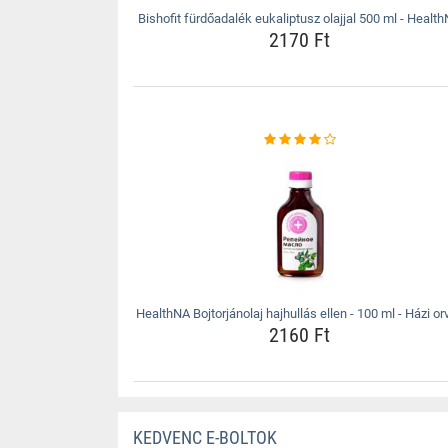
Bishofit fürdőadalék eukaliptusz olajjal 500 ml - Healt
2170 Ft
HealthNA Bojtorjánolaj hajhullás ellen - 100 ml - Házi or
2160 Ft
KEDVENC E-BOLTOK