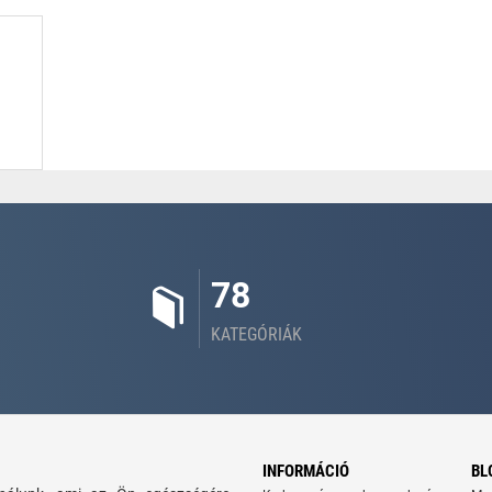
78
KATEGÓRIÁK
INFORMÁCIÓ
BL