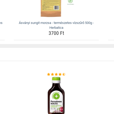
es
Ásványi sungit morzsa - természetes vízszűrő 500g -
Herbatica
3700 Ft