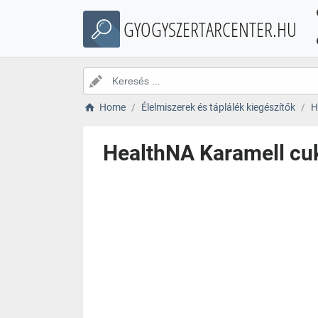
GYOGYSZERTARCENTER.HU
Home
Élelmiszerek és táplálék kiegészítők
H
HealthNA Karamell cuko