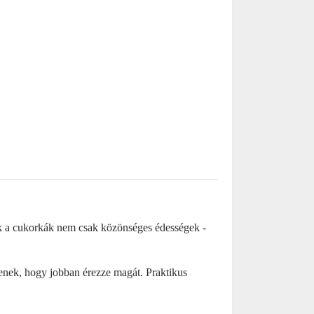
k a cukorkák nem csak közönséges édességek -
enek, hogy jobban érezze magát. Praktikus