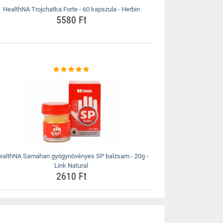
HealthNA Trojchatka Forte - 60 kapszula - Herbin
5580 Ft
ealthNA Samahan gyógynövényes SP balzsam - 20g -
Link Natural
2610 Ft