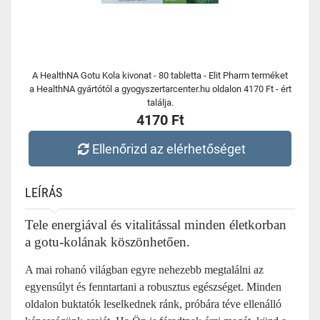
A HealthNA Gotu Kola kivonat - 80 tabletta - Elit Pharm terméket
a HealthNA gyártótól a gyogyszertarcenter.hu oldalon 4170 Ft - ért
találja.
4170 Ft
Ellenőrizd az elérhetőséget
LEÍRÁS
Tele energiával és vitalitással minden életkorban
a gotu-kolának köszönhetően.
A mai rohanó világban egyre nehezebb megtalálni az
egyensúlyt és fenntartani a robusztus egészséget. Minden
oldalon buktatók leselkednek ránk, próbára téve ellenálló