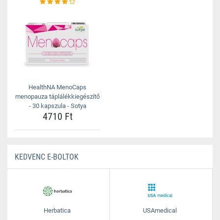
HealthNA MenoCaps
menopauza táplálékkiegészítő
- 30 kapszula - Sotya
4710 Ft
KEDVENC E-BOLTOK
Herbatica
USAmedical