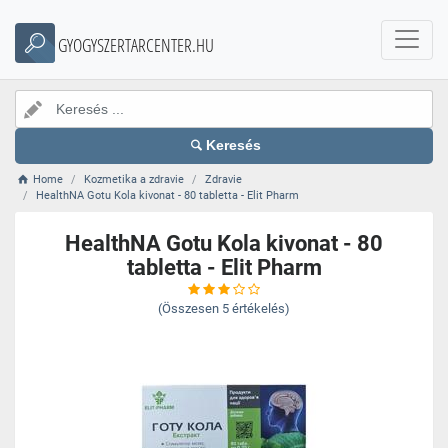
GYOGYSZERTARCENTER.HU
Keresés
Home
Kozmetika a zdravie
Zdravie
HealthNA Gotu Kola kivonat - 80 tabletta - Elit Pharm
HealthNA Gotu Kola kivonat - 80
tabletta - Elit Pharm
(Összesen
5
értékelés)