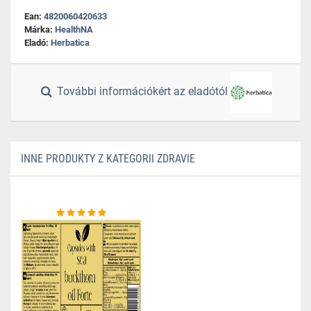
Ean:
4820060420633
Márka:
HealthNA
Eladó:
Herbatica
További információkért az eladótól
INNE PRODUKTY Z KATEGORII ZDRAVIE