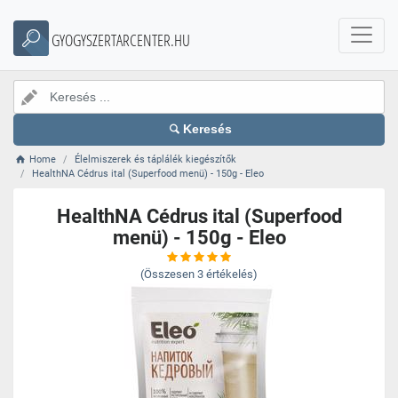
GYOGYSZERTARCENTER.HU
Keresés
Home
Élelmiszerek és táplálék kiegészítők
HealthNA Cédrus ital (Superfood menü) - 150g - Eleo
HealthNA Cédrus ital (Superfood
menü) - 150g - Eleo
(Összesen
3
értékelés)