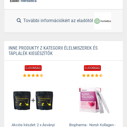
Eladó:
Herbatica
További információkért az eladótól
INNE PRODUKTY Z KATEGORII ÉLELMISZEREK ÉS
TÁPLÁLÉK KIEGÉSZÍTŐK
ÚJDONSÁG
ÚJDONSÁG
Akciós készlet: 2 x Ásványi
Biopharma - Norsk Kollagen -