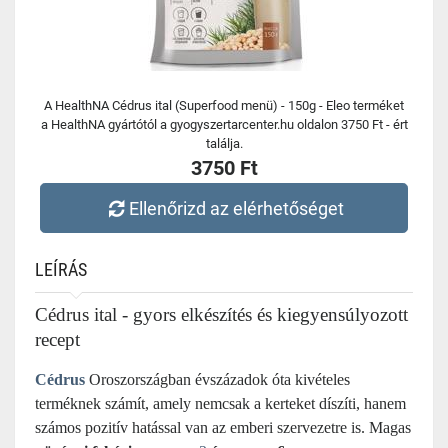
A HealthNA Cédrus ital (Superfood menü) - 150g - Eleo terméket
a HealthNA gyártótól a gyogyszertarcenter.hu oldalon 3750 Ft - ért
találja.
3750 Ft
Ellenőrizd az elérhetőséget
LEÍRÁS
Cédrus ital - gyors elkészítés és kiegyensúlyozott
recept
Cédrus
Oroszországban évszázadok óta kivételes
terméknek számít, amely nemcsak a kerteket díszíti, hanem
számos pozitív hatással van az emberi szervezetre is. Magas