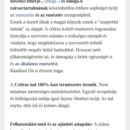
növényi fehérje-,
omega-3
és omega-6
zsírsavtartalmának
köszönhetően értékes segítséget nyújt
az
immunitás
és az emésztés
szempontjából.
Ennek a tisztelt fának a magjai képezik ennek a "szuperétel
italnak" az alapját. A cédrus koktél rendszeres fogyasztása
biztosítja a szervezet számára a szükséges energiát és
vitalitást, hogy megbirkózzon a szervezetét terhelő
különféle negatív külső hatásokkal. Hosszan tartó
jóllakottságérzetet ad, és támogatja a belek egészségét is
és
az általános emésztést
.
Ráadásul Ön is élvezni fogja.
A
Cédrus
ital 100%-ban természetes termék
. Nem
tartalmaz mesterséges tartósítószereket. Egyedi receptúrája
és feldolgozási módja igazi ínyenc élményt nyújt. Az ital
enyhe, diós ízű és krémes állagú.
Felhasználási mód és az
ajánlott adagolás:
A száraz