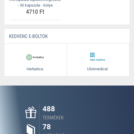
- 30 kapszula - Sotya
4710 Ft
KEDVENC E-BOLTOK
Herbatica
USAmedical
488
TERMÉKEK
78