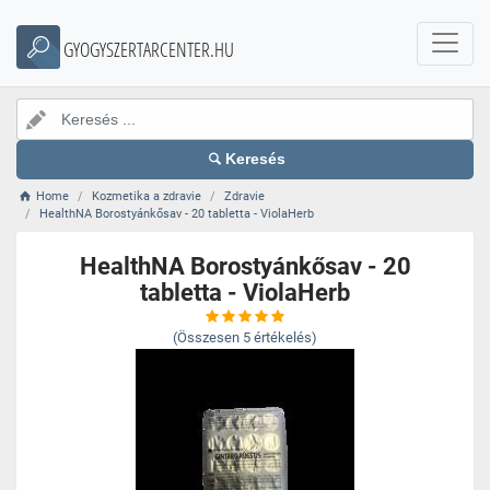
GYOGYSZERTARCENTER.HU
Keresés
Home
Kozmetika a zdravie
Zdravie
HealthNA Borostyánkősav - 20 tabletta - ViolaHerb
HealthNA Borostyánkősav - 20
tabletta - ViolaHerb
(Összesen
5
értékelés)