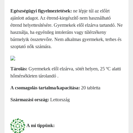
Egészségügyi figyelmeztetések:
ne lépje túl az előírt
ajánlott adagot. Az étrend-kiegészítő nem használható
étrend helyettesítésére. Gyermekek elől elzárva tartandó. Ne
használja, ha egyénileg intoleráns vagy túlérzékeny
bármelyik összetevőre. Nem alkalmas gyermekek, terhes és
szoptató nők számára.
Tárolás:
Gyermekek elől elzárva, sötét helyen, 25 ºC alatti
hőmérsékleten tárolandó .
A csomagolás tartalma/kapacitása:
20 tabletta
Származási ország:
Lettország
A mi tippünk: