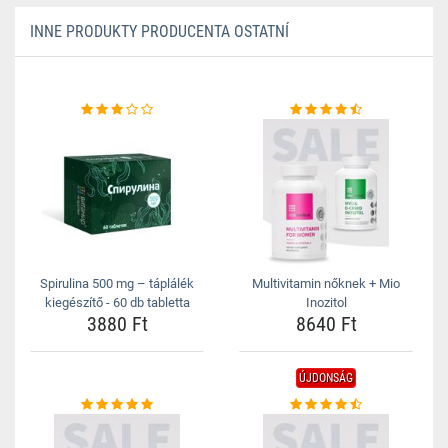
INNE PRODUKTY PRODUCENTA OSTATNÍ
Spirulina 500 mg – táplálék
Multivitamin nőknek + Mio
kiegészítő - 60 db tabletta
Inozitol
3880 Ft
8640 Ft
ÚJDONSÁG