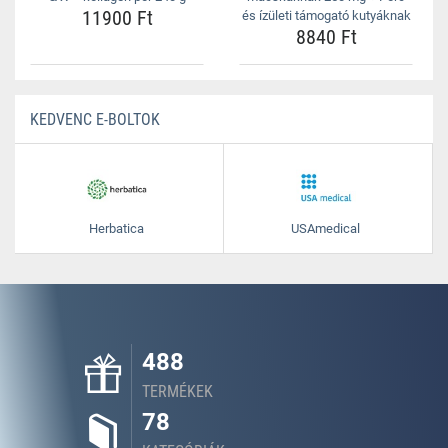
11900 Ft
és ízületi támogató kutyáknak
8840 Ft
KEDVENC E-BOLTOK
Herbatica
USAmedical
488
TERMÉKEK
78