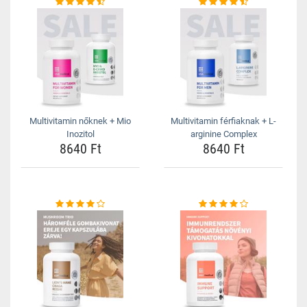
Multivitamin nőknek + Mio
Multivitamin férfiaknak + L-
Inozitol
arginine Complex
8640 Ft
8640 Ft