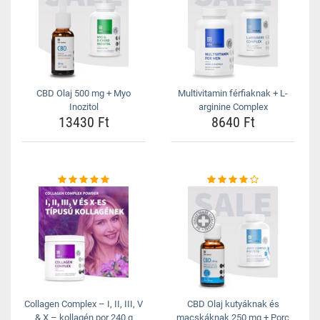
CBD Olaj 500 mg + Myo
Multivitamin férfiaknak + L-
Inozitol
arginine Complex
13430 Ft
8640 Ft
Collagen Complex – I, II, III, V
CBD Olaj kutyáknak és
& X – kollagén por 240 g
macskáknak 250 mg + Porc