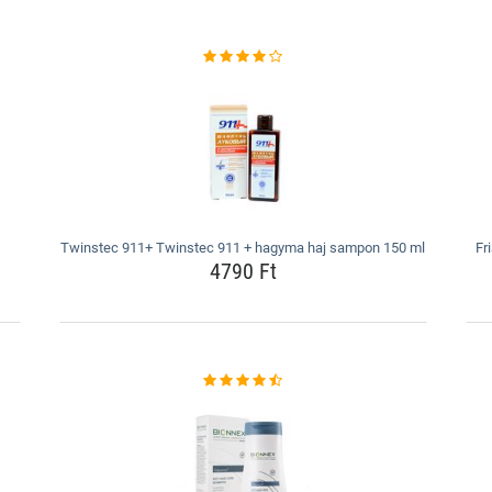
Twinstec 911+ Twinstec 911 + hagyma haj sampon 150 ml
Fr
4790 Ft