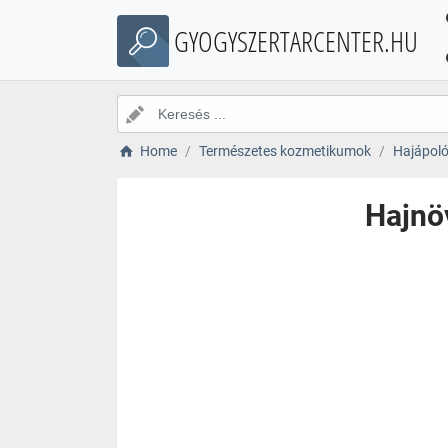
GYOGYSZERTARCENTER.HU
Home
Természetes kozmetikumok
Hajápol
Hajnöv