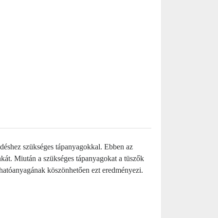
ekedéshez szükséges tápanyagokkal. Ebben az
kát. Miután a szükséges tápanyagokat a tüszők
pon hatóanyagának köszönhetően ezt eredményezi.