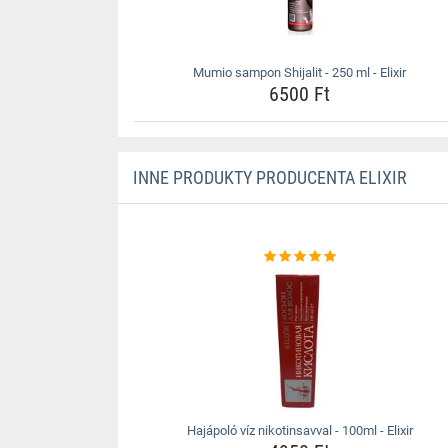
Mumio sampon Shijalit - 250 ml - Elixir
6500 Ft
INNE PRODUKTY PRODUCENTA ELIXIR
Hajápoló víz nikotinsavval - 100ml - Elixir