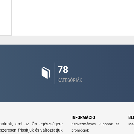
78
KATEGÓRIÁK
INFORMÁCIÓ
BL
kínálunk, ami az Ön egészségére
Kedvezményes kuponok és
Ma
szeresen frissítjük és változtatjuk
promóciók