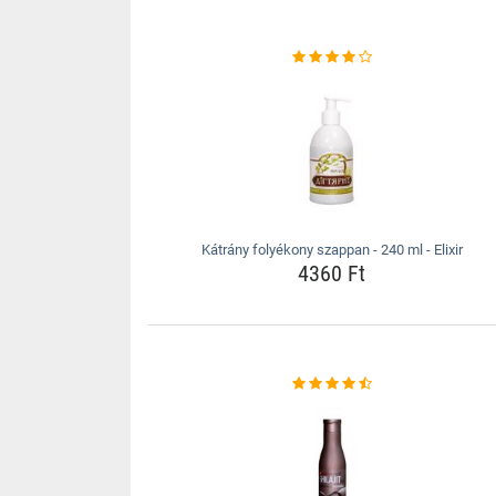
Kátrány folyékony szappan - 240 ml - Elixir
4360 Ft