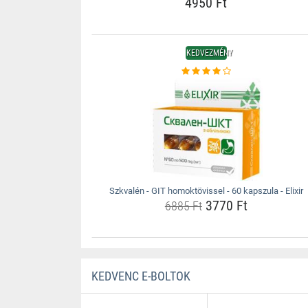
4950 Ft
KEDVEZMÉNY
Szkvalén - GIT homoktövissel - 60 kapszula - Elixir
3770 Ft
6885 Ft
KEDVENC E-BOLTOK