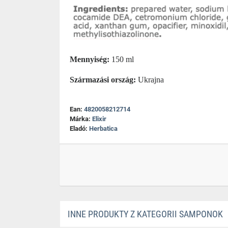
Mennyiség:
150 ml
Származási ország:
Ukrajna
Ean:
4820058212714
Márka:
Elixir
Eladó:
Herbatica
INNE PRODUKTY Z KATEGORII SAMPONOK