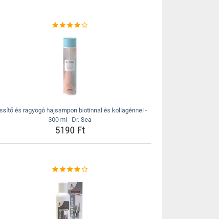
issítő és ragyogó hajsampon biotinnal és kollagénnel -
300 ml - Dr. Sea
5190 Ft