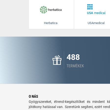
Herbatica
USAmedical
488
TERMÉKEK
O NÁS
Gyógyszereket, étrend-kiegészítőket és mindent 
jótékony hatással van. Szeretünk segíteni, ezért rend