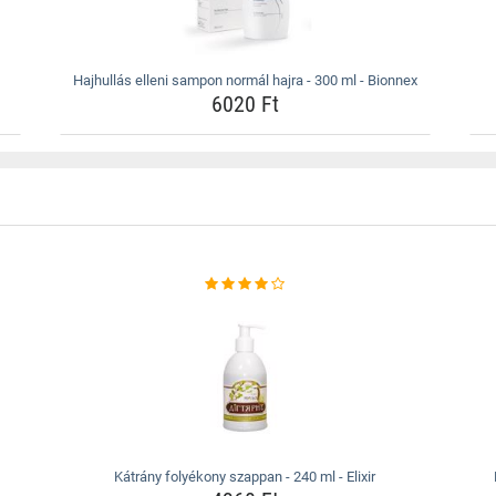
Hajhullás elleni sampon normál hajra - 300 ml - Bionnex
6020 Ft
Kátrány folyékony szappan - 240 ml - Elixir