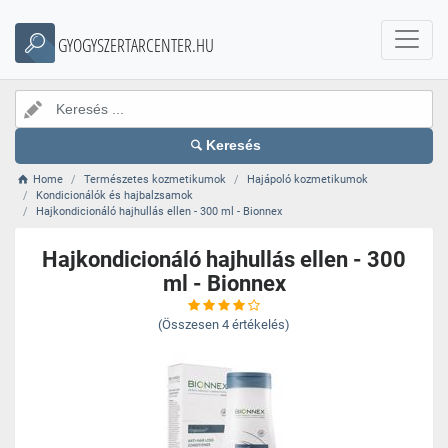
GYOGYSZERTARCENTER.HU
Keresés
Home
Természetes kozmetikumok
Hajápoló kozmetikumok
Kondicionálók és hajbalzsamok
Hajkondicionáló hajhullás ellen - 300 ml - Bionnex
Hajkondicionáló hajhullás ellen - 300
ml - Bionnex
(Összesen
4
értékelés)