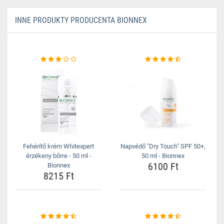
INNE PRODUKTY PRODUCENTA BIONNEX
Fehérítő krém Whitexpert
Napvédő "Dry Touch" SPF 50+,
érzékeny bőrre - 50 ml -
50 ml - Bionnex
6100 Ft
Bionnex
8215 Ft