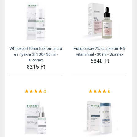
Whitexpert fehérítő krém arcra
Hialuronsav 2%-os szérum B5-
és nyakra SPF30+ 30 ml -
vitaminnal - 30 ml - Bionnex
5840 Ft
Bionnex
8215 Ft