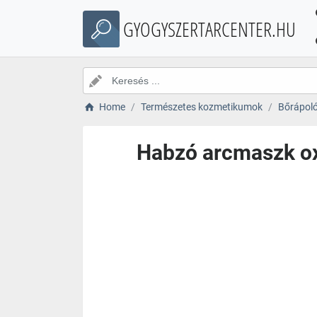
GYOGYSZERTARCENTER.HU
Home
Természetes kozmetikumok
Bőrápol
Habzó arcmaszk oxi