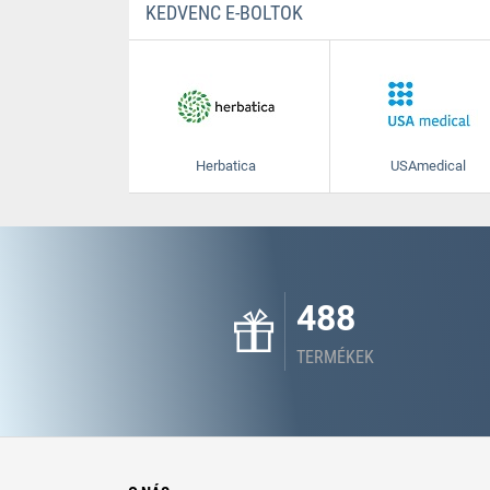
KEDVENC E-BOLTOK
Herbatica
USAmedical
488
TERMÉKEK