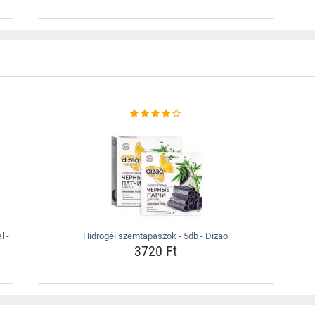
l -
Hidrogél szemtapaszok - 5db - Dizao
3720 Ft