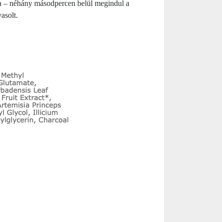
ára – néhány másodpercen belül megindul a
asolt.