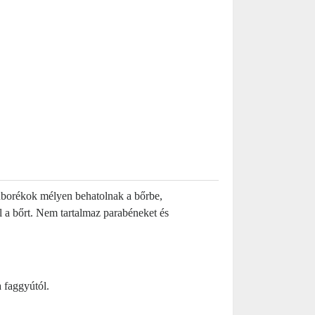
buborékok mélyen behatolnak a bőrbe,
el a bőrt. Nem tartalmaz parabéneket és
 faggyútól.