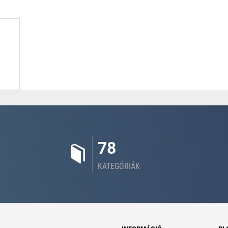
78
KATEGÓRIÁK