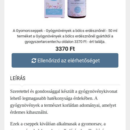
A Gyomorcseppek - Gyógynövények a bölcs erdésznőnél - 50 ml
terméket a Gyógynövények a bölcs erdésznőnél gyártótól a
gyogyszertarcenter.hu oldalon 3370 Ft - ért találja.
3370 Ft
Ellenőrizd az elérhetőséget
LEÍRÁS
Szeretettel és gondossággal készült a gyógynövénykivonat
lehető legmagasabb hatékonysága érdekében. A
gyógynövények a természet korlátlan adományai, amelyet
érdemes kihasználni.
Ezek a cseppek kiválóan alkalmasak a gyomorsav, a