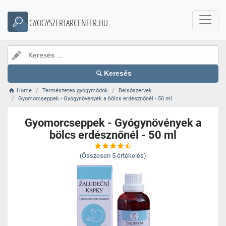
GYOGYSZERTARCENTER.HU
Keresés
Home
Természetes gyógymódok
Belsőszervek
Gyomorcseppek - Gyógynövények a bölcs erdésznőnél - 50 ml
Gyomorcseppek - Gyógynövények a
bölcs erdésznőnél - 50 ml
(Összesen
5
értékelés)