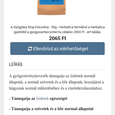
A Gyógytea Stop köszvény - 50g - Herbatica terméket a Herbatica
gyártótól a gyogyszertarcenter.hu oldalon 2065 Ft - ért találja.
2065 Ft
Ellenőrizd az elérhetőséget
LEÍRÁS
A gyógynövénykeverék támogatja az ízületek normál
állapotát, a normál szövetek és a bőr állapotát, hozzájárul a
húgyutak normál működéséhez és a vizeletkiválasztáshoz.
- Támogatja az
ízületek
egészségét
- Támogatja a szövetek és a bőr normál állapotát