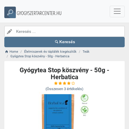
GYOGYSZERTARCENTER.HU
Keresés
Home
Élelmiszerek és táplálék kiegészítők
Teák
Gyógytea Stop köszvény - 50g - Herbatica
Gyógytea Stop köszvény - 50g -
Herbatica
(Összesen
3
értékelés)