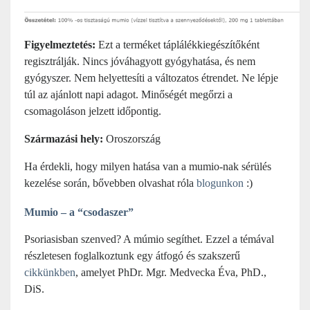
Figyelmeztetés:
Ezt a terméket táplálékkiegészítőként
regisztrálják. Nincs jóváhagyott gyógyhatása, és nem
gyógyszer.
Nem helyettesíti a változatos étrendet
. Ne lépje
túl az ajánlott napi adagot. Minőségét megőrzi a
csomagoláson jelzett időpontig.
Származási hely:
Oroszország
Ha érdekli, hogy milyen hatása van a mumio-nak sérülés
kezelése során, bővebben olvashat róla
blogunkon
:)
Mumio – a “csodaszer”
Psoriasisban szenved? A múmio segíthet. Ezzel a témával
részletesen foglalkoztunk egy átfogó és szakszerű
cikkünkben
, amelyet PhDr. Mgr. Medvecka Éva, PhD.,
DiS.