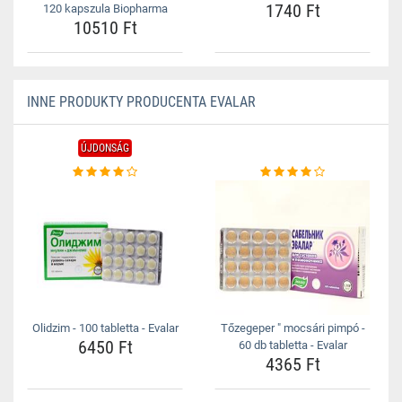
1740 Ft
120 kapszula Biopharma
10510 Ft
INNE PRODUKTY PRODUCENTA EVALAR
ÚJDONSÁG
Olidzim - 100 tabletta - Evalar
Tőzegeper " mocsári pimpó -
6450 Ft
60 db tabletta - Evalar
4365 Ft