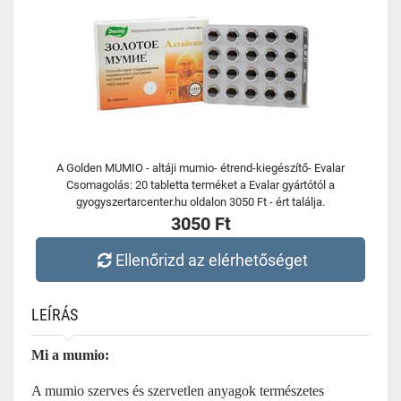
A Golden MUMIO - altáji mumio- étrend-kiegészítő- Evalar
Csomagolás: 20 tabletta terméket a Evalar gyártótól a
gyogyszertarcenter.hu oldalon 3050 Ft - ért találja.
3050 Ft
Ellenőrizd az elérhetőséget
LEÍRÁS
Mi a mumio:
A mumio szerves és szervetlen anyagok természetes