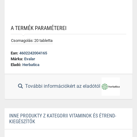
A TERMÉK PARAMÉTEREI
Csomagolás:
20 tabletta
Ean:
4602242004165
Márka:
Evalar
Eladó:
Herbatica
További információkért az eladótól
INNE PRODUKTY Z KATEGORII VITAMINOK ÉS ÉTREND-
KIEGÉSZÍTŐK