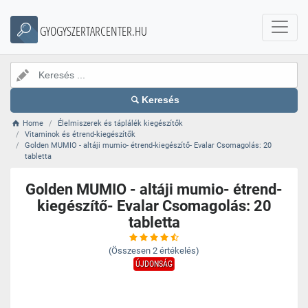
GYOGYSZERTARCENTER.HU
Keresés
Home
Élelmiszerek és táplálék kiegészítők
Vitaminok és étrend-kiegészítők
Golden MUMIO - altáji mumio- étrend-kiegészítő- Evalar Csomagolás: 20
tabletta
Golden MUMIO - altáji mumio- étrend-
kiegészítő- Evalar Csomagolás: 20
tabletta
(Összesen
2
értékelés)
ÚJDONSÁG