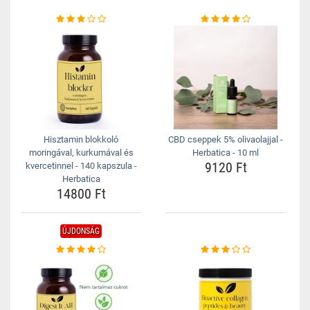
Hisztamin blokkoló
CBD cseppek 5% olivaolajjal -
moringával, kurkumával és
Herbatica - 10 ml
9120 Ft
kvercetinnel - 140 kapszula -
Herbatica
14800 Ft
ÚJDONSÁG