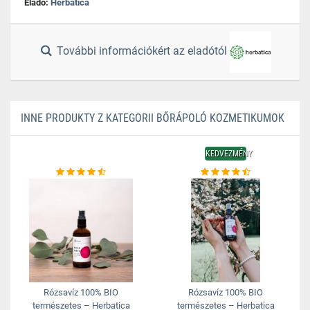
Eladó:
Herbatica
További információkért az eladótól
INNE PRODUKTY Z KATEGORII BŐRÁPOLÓ KOZMETIKUMOK
KEDVEZMÉNY
Rózsavíz 100% BIO
Rózsavíz 100% BIO
természetes – Herbatica
természetes – Herbatica