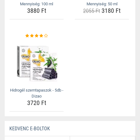
Mennyiség: 100 ml
Mennyiség: 50 ml
3880 Ft
3180 Ft
2055 Ft
Hidrogél szemtapaszok - 5db -
Dizao
3720 Ft
KEDVENC E-BOLTOK