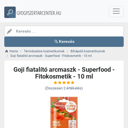
GYOGYSZERTARCENTER.HU
Keresés
Home
Természetes kozmetikumok
Bőrápoló kozmetikumok
Goji fiatalító arcmaszk - Superfood - Fitokosmetik - 10 ml
Goji fiatalító arcmaszk - Superfood -
Fitokosmetik - 10 ml
(Összesen
2
értékelés)