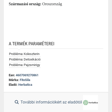
Származási ország:
Oroszország
A TERMÉK PARAMÉTEREI
Probléma:
Koleszterin
Probléma:
Detoxikáció
Probléma:
Pajzsmirigy
Ean:
4607069270861
Márka:
FitoSila
Eladó:
Herbatica
További információkért az eladótól