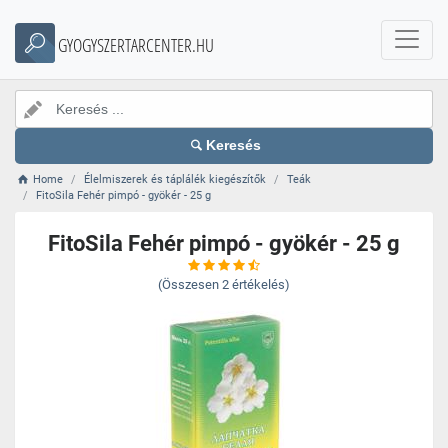
GYOGYSZERTARCENTER.HU
Keresés
Home
Élelmiszerek és táplálék kiegészítők
Teák
FitoSila Fehér pimpó - gyökér - 25 g
FitoSila Fehér pimpó - gyökér - 25 g
(Összesen
2
értékelés)