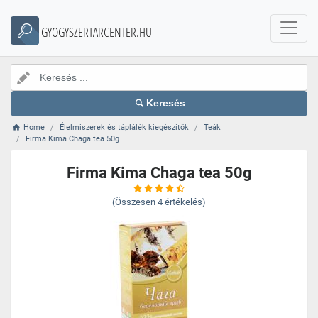
GYOGYSZERTARCENTER.HU
Keresés
Home
Élelmiszerek és táplálék kiegészítők
Teák
Firma Kima Chaga tea 50g
Firma Kima Chaga tea 50g
(Összesen
4
értékelés)