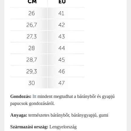
Gondozás:
Itt
mindent megtudhat a báránybőr és gyapjú
papucsok gondozásáról.
Anyaga:
természetes báránybőr, báránygyapjú, gumi
Származási ország:
Lengyelország