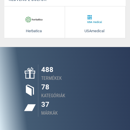
Herbatica
USAmedical
488
TERMÉKEK
78
KATEGÓRIÁK
37
MÁRKÁK