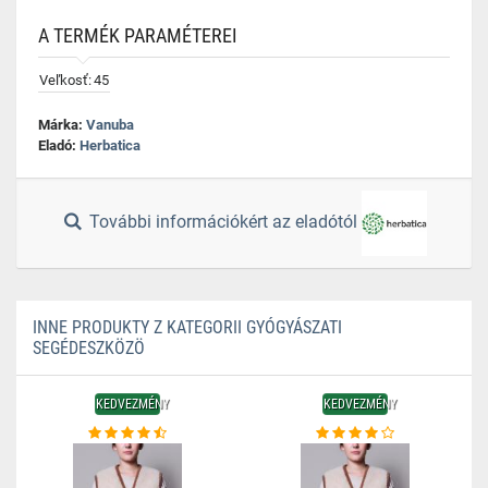
A TERMÉK PARAMÉTEREI
Veľkosť:
45
Márka:
Vanuba
Eladó:
Herbatica
További információkért az eladótól
INNE PRODUKTY Z KATEGORII GYÓGYÁSZATI
SEGÉDESZKÖZÖ
KEDVEZMÉNY
KEDVEZMÉNY