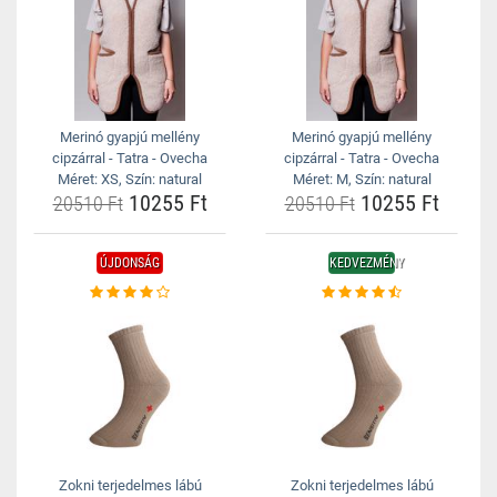
Merinó gyapjú mellény
Merinó gyapjú mellény
cipzárral - Tatra - Ovecha
cipzárral - Tatra - Ovecha
Méret: XS, Szín: natural
Méret: M, Szín: natural
10255 Ft
10255 Ft
20510 Ft
20510 Ft
ÚJDONSÁG
KEDVEZMÉNY
Zokni terjedelmes lábú
Zokni terjedelmes lábú