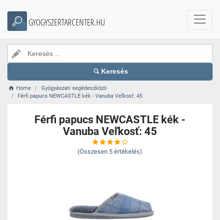
GYOGYSZERTARCENTER.HU
Keresés
Home
Gyógyászati segédeszközö
Férfi papucs NEWCASTLE kék - Vanuba Veľkosť: 45
Férfi papucs NEWCASTLE kék -
Vanuba Veľkosť: 45
(Összesen
5
értékelés)