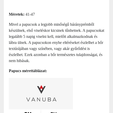
Méretek:
41-47
Mivel a papucsok a legjobb minőségű bárányprémből
készülnek, első viseléskor kicsinek tűnhetnek. A papucsokat
legalább 5 napig viselni kell, mielőtt alkalmazkodnak és
lábra ülnek. A papucsokon enyhe eltéréseket észlelhet a bőr
textúrájában vagy színében, vagy akár gyűrődést is
észlelhet. Ezek azonban a bőr természetes tulajdonságai, és
nem hibásak.
Papucs mérettáblázat: