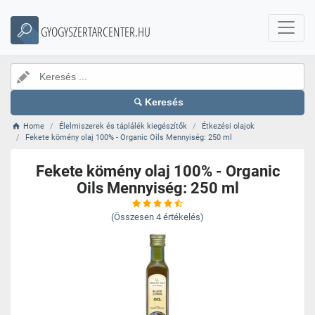
GYOGYSZERTARCENTER.HU
Keresés
Home
Élelmiszerek és táplálék kiegészítők
Étkezési olajok
Fekete kömény olaj 100% - Organic Oils Mennyiség: 250 ml
Fekete kömény olaj 100% - Organic
Oils Mennyiség: 250 ml
(Összesen
4
értékelés)