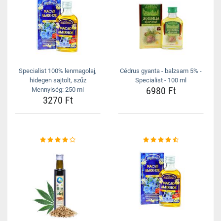
Specialist 100% lenmagolaj,
Cédrus gyanta - balzsam 5% -
hidegen sajtolt, szűz
Specialist - 100 ml
6980 Ft
Mennyiség: 250 ml
3270 Ft