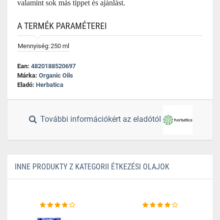
valamint sok más tippet és ajánlást.
A TERMÉK PARAMÉTEREI
Mennyiség:
250 ml
Ean:
4820188520697
Márka:
Organic Oils
Eladó:
Herbatica
További információkért az eladótól
INNE PRODUKTY Z KATEGORII ÉTKEZÉSI OLAJOK