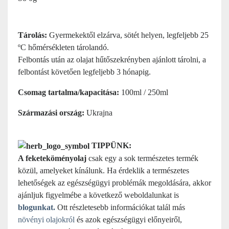
Tárolás:
Gyermekektől elzárva, sötét helyen, legfeljebb 25
ºC hőmérsékleten tárolandó.
Felbontás után az olajat hűtőszekrényben ajánlott tárolni, a
felbontást követően legfeljebb 3 hónapig.
Csomag tartalma/kapacitása:
100ml / 250ml
Származási ország:
Ukrajna
TIPPÜNK:
A feketeköményolaj
csak egy a sok természetes termék
közül, amelyeket kínálunk. Ha érdeklik a természetes
lehetőségek az egészségügyi problémák megoldására, akkor
ajánljuk figyelmébe a következő weboldalunkat is
blogunkat.
Ott részletesebb információkat talál más
növényi olajokról
és azok egészségügyi előnyeiről,