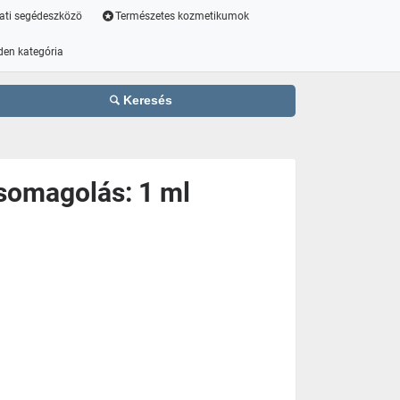
ati segédeszközö
Természetes kozmetikumok
den kategória
Keresés
Csomagolás: 1 ml