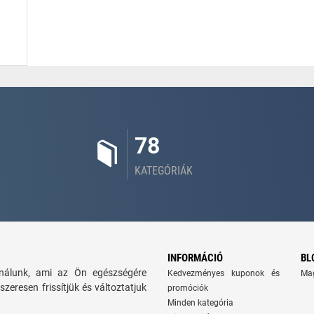
78
KATEGÓRIÁK
INFORMÁCIÓ
BL
kínálunk, ami az Ön egészségére
Kedvezményes kuponok és
Ma
szeresen frissítjük és változtatjuk
promóciók
Minden kategória