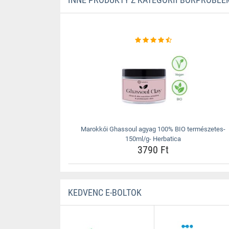
Marokkói Ghassoul agyag 100% BIO természetes-
150ml/g- Herbatica
3790 Ft
KEDVENC E-BOLTOK