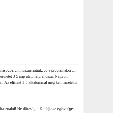
3 másodpercig hozzáérintjük. Jó a problémakörüli
 területet 3-5 nap alatt helyrehozza. Nagyon
al. Az eljárást 1-5 alkalommal meg kell ismételni
 használni! Ne dörzsölje! Kerülje az egészséges