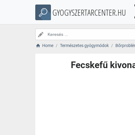
GYOGYSZERTARCENTER.HU
Home
Természetes gyógymódok
Bőrprobl
Fecskefű kivona