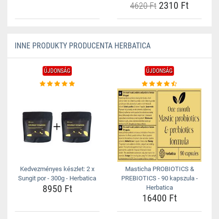
2310 Ft
4620 Ft
INNE PRODUKTY PRODUCENTA HERBATICA
ÚJDONSÁG
ÚJDONSÁG
Kedvezményes készlet: 2 x
Masticha PROBIOTICS &
Sungit por - 300g - Herbatica
PREBIOTICS - 90 kapszula -
8950 Ft
Herbatica
16400 Ft