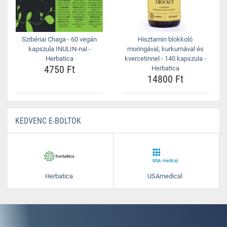
Szibériai Chaga - 60 vegán
Hisztamin blokkoló
kapszula INULIN-nal -
moringával, kurkumával és
Herbatica
kvercetinnel - 140 kapszula -
4750 Ft
Herbatica
14800 Ft
KEDVENC E-BOLTOK
Herbatica
USAmedical