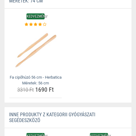
MÉRETEK: 74 CM
KEDVEZMÉNY
Fa cipőhúzó 56 cm - Herbatica
Méretek: 56 cm
1690 Ft
3310 Ft
INNE PRODUKTY Z KATEGORII GYÓGYÁSZATI
SEGÉDESZKÖZÖ