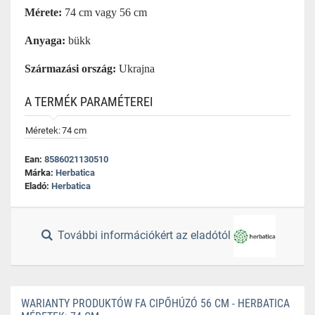
Mérete:
74 cm vagy 56 cm
Anyaga:
bükk
Származási ország:
Ukrajna
A TERMÉK PARAMÉTEREI
Méretek:
74 cm
Ean:
8586021130510
Márka:
Herbatica
Eladó:
Herbatica
További információkért az eladótól
WARIANTY PRODUKTÓW FA CIPŐHÚZÓ 56 CM - HERBATICA