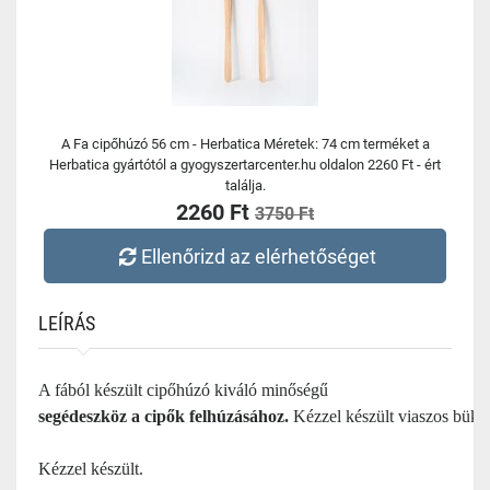
A Fa cipőhúzó 56 cm - Herbatica Méretek: 74 cm terméket a
Herbatica gyártótól a gyogyszertarcenter.hu oldalon 2260 Ft - ért
találja.
2260 Ft
3750 Ft
Ellenőrizd az elérhetőséget
LEÍRÁS
A fából készült cipőhúzó kiváló minőségű 
segédeszköz a cipők felhúzásához.
 Kézzel készült viaszos bükkf
Kézzel készült.