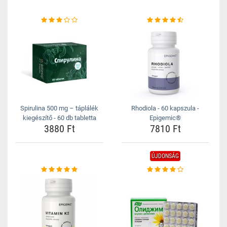
Spirulina 500 mg – táplálék
Rhodiola - 60 kapszula -
kiegészítő - 60 db tabletta
Epigemic®
3880 Ft
7810 Ft
ÚJDONSÁG