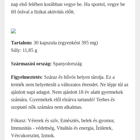
nap első felében korábban vegye be. Ha sportol, vegye be
fél órával a fizikai aktivitás előtt.
Tartalom:
30 kapszula (egyenként 395 mg)
Súly: 11,85 g
Származási ország:
Spanyolország
Figyelmeztetés
:
Száraz és hűvös helyen tárolja.
Ez a
termék nem helyettesíti a változatos étrendet. Ne lépje túl az
ajánlott napi adagot. Nem ajánlott 18 év alatti gyermekek
számára. Gyermekek elől elzárva tartandó! Terhes és
szoptató nők számára nem alkalmas.
Fókusz: Vérerek és szív, Emésztés, belek és gyomor,
Immunitás - védettség, Vitalitás és energia, Ízületek,
Vércukorszint, Izmok.