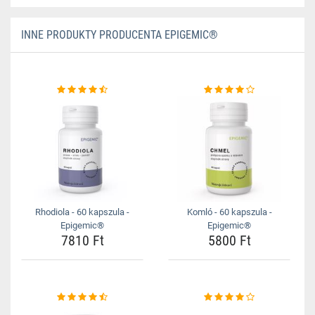
INNE PRODUKTY PRODUCENTA EPIGEMIC®
Rhodiola - 60 kapszula -
Komló - 60 kapszula -
Epigemic®
Epigemic®
7810 Ft
5800 Ft