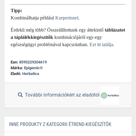
Tipp:
Kombinálhatja például
Kurperinnel
.
Érdekli még több? Összeállítottunk egy áttekintő
táblázatot
a táplálékkiegészítők
kombinációjáról egy-egy
egészségügyi problémával kapcsolatban.
Ezt itt találja.
Ean:
8595229204619
Márka:
Epigemic®
Eladó:
Herbatica
További információkért az eladótól
INNE PRODUKTY Z KATEGORII ÉTREND-KIEGÉSZÍTŐK