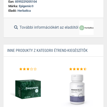
Ean:
8595229205104
Márka:
Epigemic®
Eladó:
Herbatica
További információkért az eladótól
INNE PRODUKTY Z KATEGORII ÉTREND-KIEGÉSZÍTŐK