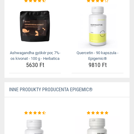
Ashwagandha gyökér por, 7%-
Quercetin - 90 kapszula -
os kivonat - 100 g - Herbatica
Epigemic®
5630 Ft
9810 Ft
INNE PRODUKTY PRODUCENTA EPIGEMIC®