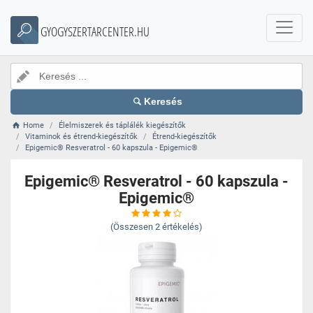
GYOGYSZERTARCENTER.HU
Keresés
Home
Élelmiszerek és táplálék kiegészítők
Vitaminok és étrend-kiegészítők
Étrend-kiegészítők
Epigemic® Resveratrol - 60 kapszula - Epigemic®
Epigemic® Resveratrol - 60 kapszula -
Epigemic®
(Összesen
2
értékelés)