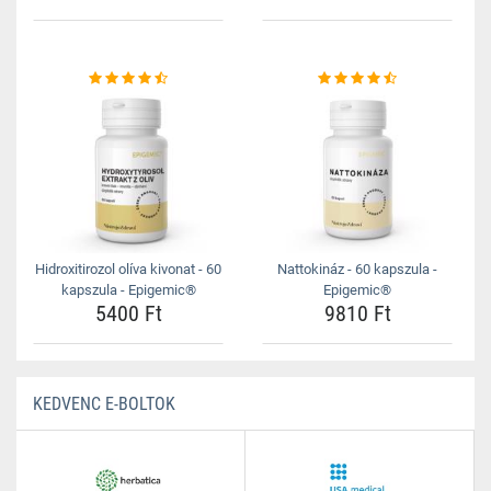
Hidroxitirozol olíva kivonat - 60
Nattokináz - 60 kapszula -
kapszula - Epigemic®
Epigemic®
5400 Ft
9810 Ft
KEDVENC E-BOLTOK