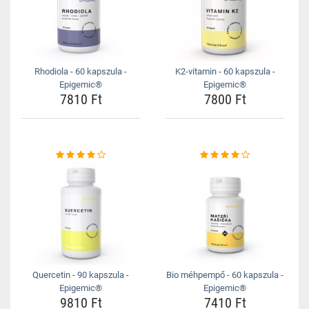
Rhodiola - 60 kapszula -
K2-vitamin - 60 kapszula -
Epigemic®
Epigemic®
7810 Ft
7800 Ft
Quercetin - 90 kapszula -
Bio méhpempő - 60 kapszula -
Epigemic®
Epigemic®
9810 Ft
7410 Ft