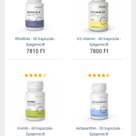
Rhodiola - 60 kapszula -
K2-vitamin - 60 kapszula -
Epigemic®
Epigemic®
7810 Ft
7800 Ft
Komló - 60 kapszula -
Astaxanthin - 30 kapszula -
Epigemic®
Epigemic®