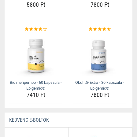
5800 Ft
7800 Ft
Bio méhpempő - 60 kapszula -
Okufit® Extra - 30 kapszula -
Epigemic®
Epigemic®
7410 Ft
7800 Ft
KEDVENC E-BOLTOK