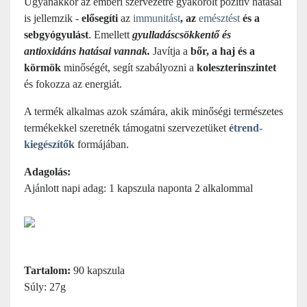
Ugyanakkor az emberi szervezetre gyakorolt pozitív hatásai
is jellemzik -
elősegíti
az
immunitást
, az
emésztést
és a
sebgyógyulást
. Emellett
gyulladáscsökkentő és
antioxidáns hatásai vannak.
Javítja a
bőr, a haj és a
körmök
minőségét, segít szabályozni a
koleszterinszintet
és fokozza az energiát.
A termék alkalmas azok számára, akik minőségi természetes
termékekkel szeretnék támogatni szervezetüket
étrend-
kiegészítők
formájában.
Adagolás:
Ajánlott napi adag: 1 kapszula naponta 2 alkalommal
Tartalom:
90 kapszula
Súly: 27g