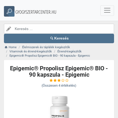
GYOGYSZERTARCENTER.HU
Keresés
Home
Élelmiszerek és táplálék kiegészítők
Vitaminok és étrend-kiegészítők
Étrend-kiegészítők
Epigemic® Propolisz Epigemic® BIO - 90 kapszula - Epigemic
Epigemic® Propolisz Epigemic® BIO -
90 kapszula - Epigemic
(Összesen
4
értékelés)