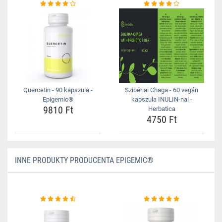
Quercetin - 90 kapszula -
Szibériai Chaga - 60 vegán
Epigemic®
kapszula INULIN-nal -
9810 Ft
Herbatica
4750 Ft
INNE PRODUKTY PRODUCENTA EPIGEMIC®