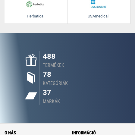
Herbatica
USAmedical
488
TERMÉKEK
78
KATEGÓRIÁK
37
MÁRKÁK
O NÁS
INFORMÁCIÓ