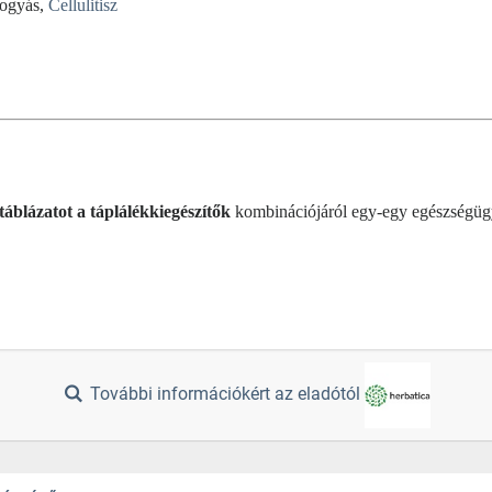
Fogyás,
Cellulitisz
táblázatot a táplálékkiegészítők
kombinációjáról egy-egy egészségüg
További információkért az eladótól