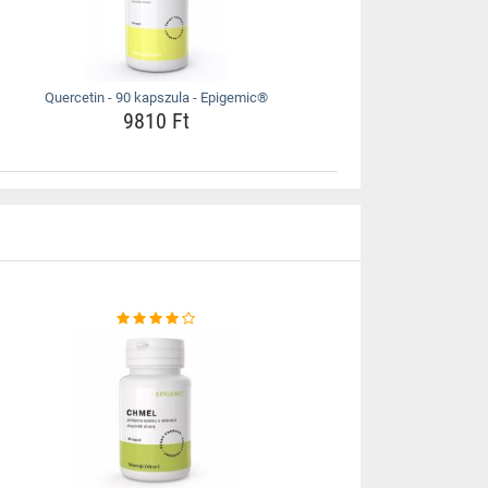
Quercetin - 90 kapszula - Epigemic®
9810 Ft