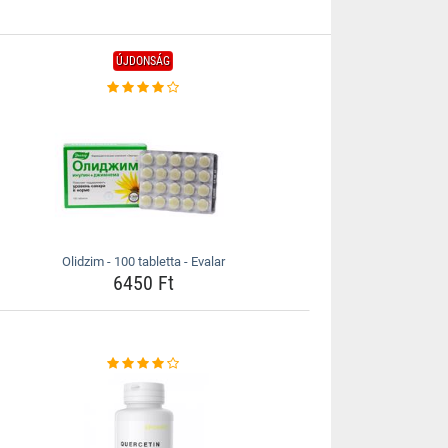
ÚJDONSÁG
Olidzim - 100 tabletta - Evalar
6450 Ft