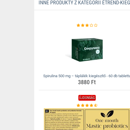
INNE PRODUKTY Z KATEGORII ÉTREND-KIE
Spirulina 500 mg – táplálék kiegészítő - 60 db tablett
3880 Ft
ÚJDONSÁG