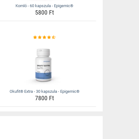
Komló - 60 kapszula - Epigemic®
5800 Ft
Okufit® Extra - 30 kapszula - Epigemic®
7800 Ft