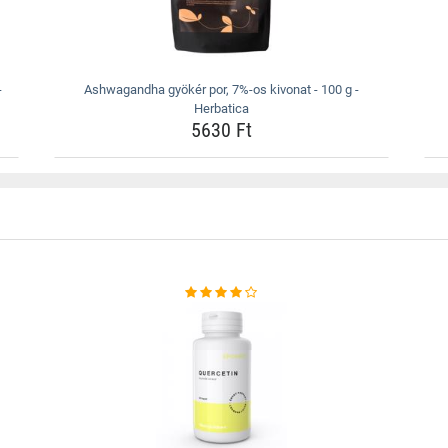
-
Ashwagandha gyökér por, 7%-os kivonat - 100 g -
Herbatica
5630 Ft