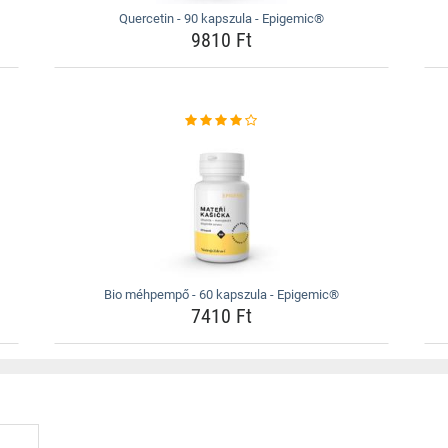
Quercetin - 90 kapszula - Epigemic®
9810 Ft
Bio méhpempő - 60 kapszula - Epigemic®
7410 Ft