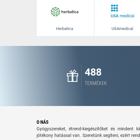
Herbatica
USAmedical
488
TERMÉKEK
O NÁS
Gyógyszereket, étrend-kiegészítőket és mindent 
jótékony hatással van. Szeretünk segíteni, ezért rend