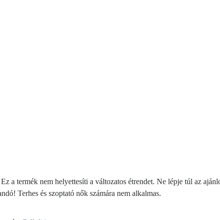
z a termék nem helyettesíti a változatos étrendet. Ne lépje túl az ajánlo
andó! Terhes és szoptató nők számára nem alkalmas.