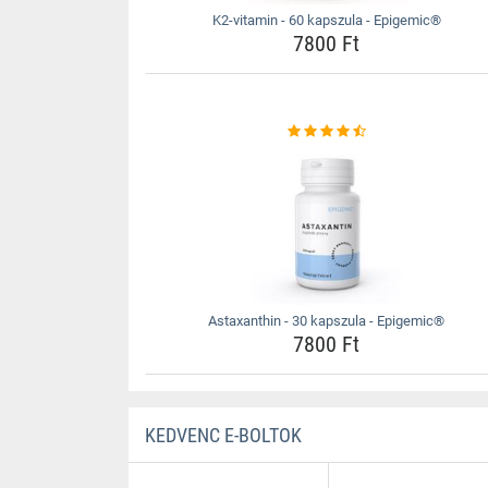
K2-vitamin - 60 kapszula - Epigemic®
7800 Ft
Astaxanthin - 30 kapszula - Epigemic®
7800 Ft
KEDVENC E-BOLTOK