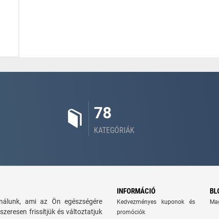
78
KATEGÓRIÁK
INFORMÁCIÓ
BL
kínálunk, ami az Ön egészségére
Kedvezményes kuponok és
Ma
szeresen frissítjük és változtatjuk
promóciók