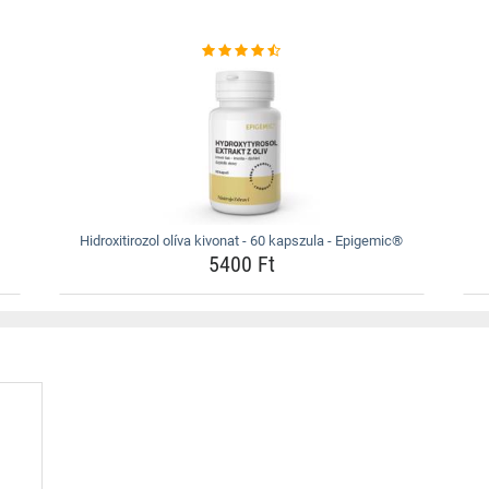
Hidroxitirozol olíva kivonat - 60 kapszula - Epigemic®
5400 Ft