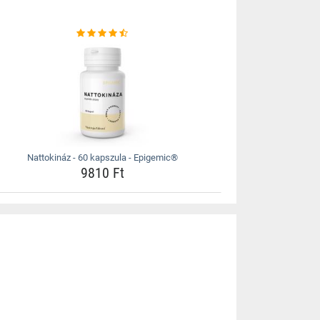
Nattokináz - 60 kapszula - Epigemic®
9810 Ft