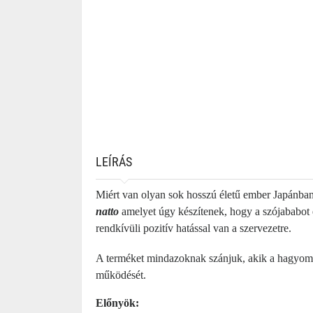
LEÍRÁS
Miért van olyan sok hosszú életű ember Japánba
natto
amelyet úgy készítenek, hogy a szójababot 
rendkívüli pozitív hatással van a szervezetre.
A terméket mindazoknak szánjuk, akik a hagyom
működését.
Előnyök: