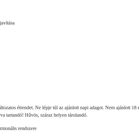
javítása
ltozatos étrendet. Ne lépje túl az ajánlott napi adagot. Nem ajánlott 18
a tartandó! Hűvös, száraz helyen tárolandó.
rmonális rendszere