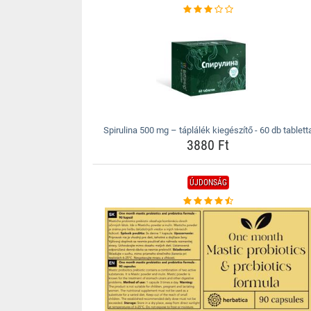
Spirulina 500 mg – táplálék kiegészítő - 60 db tablett
3880 Ft
ÚJDONSÁG