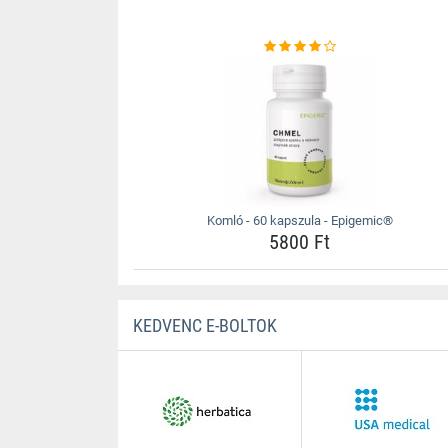
Komló - 60 kapszula - Epigemic®
5800 Ft
KEDVENC E-BOLTOK