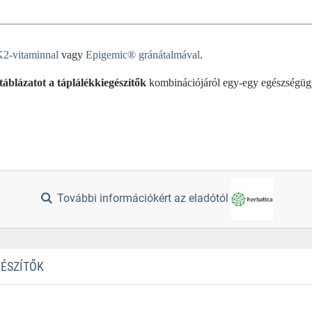
2-vitaminnal
vagy
Epigemic® gránátalmával
.
táblázatot a táplálékkiegészítők
kombinációjáról egy-egy egészségüg
További információkért az eladótól
GÉSZÍTŐK