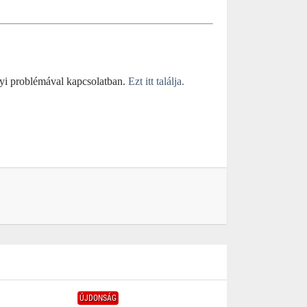
yi problémával kapcsolatban.
Ezt itt találja.
ÚJDONSÁG