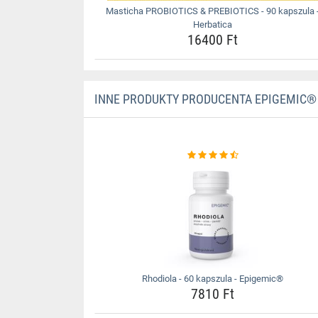
Masticha PROBIOTICS & PREBIOTICS - 90 kapszula 
Herbatica
16400 Ft
INNE PRODUKTY PRODUCENTA EPIGEMIC®
Rhodiola - 60 kapszula - Epigemic®
7810 Ft