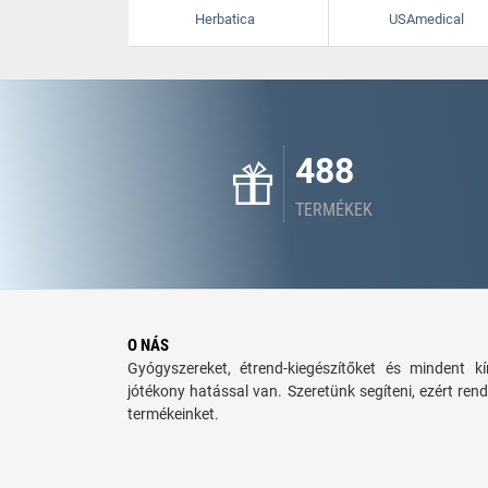
Herbatica
USAmedical
488
TERMÉKEK
O NÁS
Gyógyszereket, étrend-kiegészítőket és mindent 
jótékony hatással van. Szeretünk segíteni, ezért rend
termékeinket.