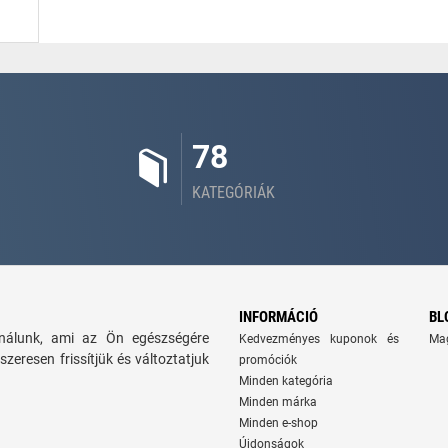
78
KATEGÓRIÁK
INFORMÁCIÓ
BL
kínálunk, ami az Ön egészségére
Kedvezményes kuponok és
Ma
szeresen frissítjük és változtatjuk
promóciók
Minden kategória
Minden márka
Minden e-shop
Újdonságok