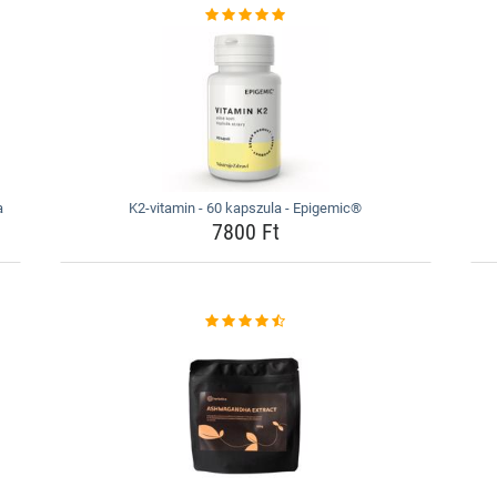
a
K2-vitamin - 60 kapszula - Epigemic®
7800 Ft