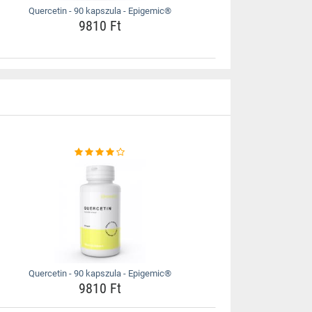
Quercetin - 90 kapszula - Epigemic®
9810 Ft
Quercetin - 90 kapszula - Epigemic®
9810 Ft