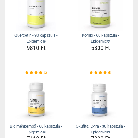
Quercetin - 90 kapszula -
Komló - 60 kapszula -
Epigemic®
Epigemic®
9810 Ft
5800 Ft
Bio méhpempő - 60 kapszula -
Okufit® Extra - 30 kapszula -
Epigemic®
Epigemic®