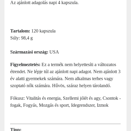
Az ajánlott adagolás napi 4 kapszula.
Tartalom:
120 kapszula
Súly: 98,4 g
Származási ország:
USA
Figyelmeztetés:
Ez a termék nem helyettesíti a változatos
étrendet. Ne lépje túl az ajánlott napi adagot. Nem ajánlott 3
év alatti gyermekek számára. Nem alkalmas terhes vagy
szoptató nők számára. Hűvös, száraz helyen tárolandó.
Fókusz: Vitalitás és energia, Szellemi jólét és agy, Csontok -
fogak, Fogyás, Mozgás és sport, Idegrendszer, Izmok
Tipp: