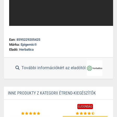
Ean:
8595229205425
Márka:
Epigemic®
Eladó:
Herbatica
További információkért az eladótól
INNE PRODUKTY Z KATEGORII ÉTREND-KIEGÉSZÍTŐK
ÚJDONSÁG