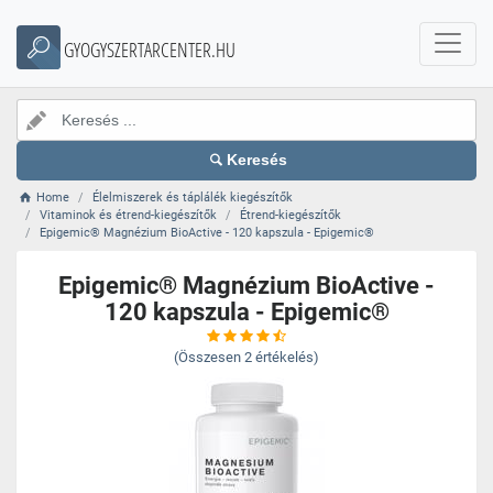
GYOGYSZERTARCENTER.HU
Keresés
Home
Élelmiszerek és táplálék kiegészítők
Vitaminok és étrend-kiegészítők
Étrend-kiegészítők
Epigemic® Magnézium BioActive - 120 kapszula - Epigemic®
Epigemic® Magnézium BioActive -
120 kapszula - Epigemic®
(Összesen
2
értékelés)