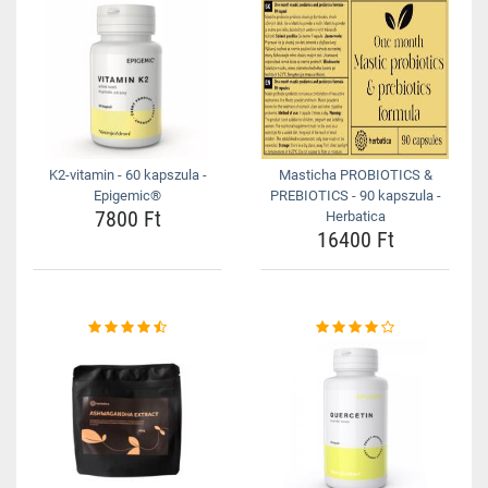
K2-vitamin - 60 kapszula -
Masticha PROBIOTICS &
Epigemic®
PREBIOTICS - 90 kapszula -
7800 Ft
Herbatica
16400 Ft