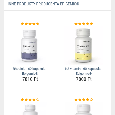
INNE PRODUKTY PRODUCENTA EPIGEMIC®
Rhodiola - 60 kapszula -
K2-vitamin - 60 kapszula -
Epigemic®
Epigemic®
7810 Ft
7800 Ft