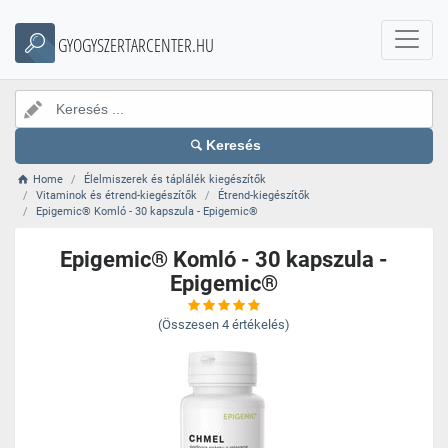
GYOGYSZERTARCENTER.HU
Keresés
Home
Élelmiszerek és táplálék kiegészítők
Vitaminok és étrend-kiegészítők
Étrend-kiegészítők
Epigemic® Komló - 30 kapszula - Epigemic®
Epigemic® Komló - 30 kapszula -
Epigemic®
(Összesen
4
értékelés)