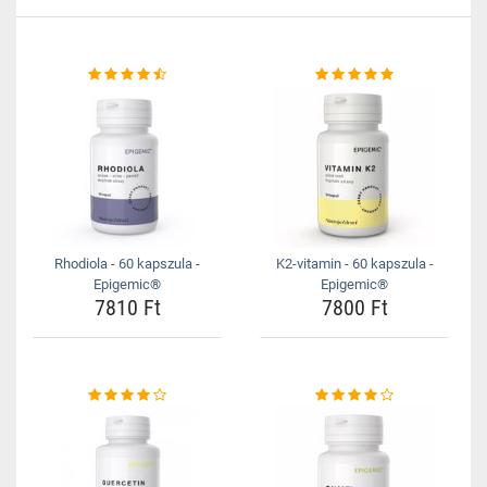
Rhodiola - 60 kapszula -
K2-vitamin - 60 kapszula -
Epigemic®
Epigemic®
7810 Ft
7800 Ft