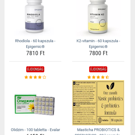
Rhodiola - 60 kapszula -
K2-vitamin - 60 kapszula -
Epigemic®
Epigemic®
7810 Ft
7800 Ft
ÚJDONSÁG
ÚJDONSÁG
Olidzim - 100 tabletta - Evalar
Masticha PROBIOTICS &