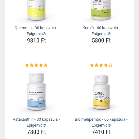
Quercetin - 90 kapszula -
Komló - 60 kapszula -
Epigemic®
Epigemic®
9810 Ft
5800 Ft
Astaxanthin - 30 kapszula -
Bio méhpempő - 60 kapszula -
Epigemic®
Epigemic®
7800 Ft
7410 Ft