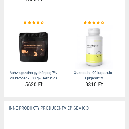
Ashwagandha gyökér por, 7%-
Quercetin - 90 kapszula -
os kivonat - 100 g - Herbatica
Epigemic®
5630 Ft
9810 Ft
INNE PRODUKTY PRODUCENTA EPIGEMIC®