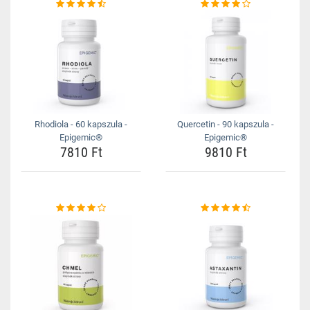
Rhodiola - 60 kapszula -
Quercetin - 90 kapszula -
Epigemic®
Epigemic®
7810 Ft
9810 Ft