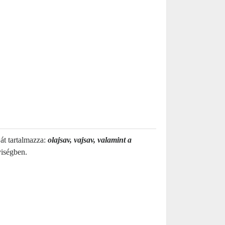
át tartalmazza:
olajsav, vajsav, valamint a
yiségben.