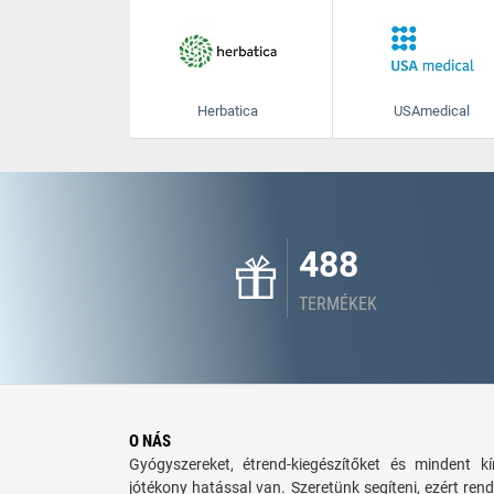
Herbatica
USAmedical
488
TERMÉKEK
O NÁS
Gyógyszereket, étrend-kiegészítőket és mindent 
jótékony hatással van. Szeretünk segíteni, ezért rend