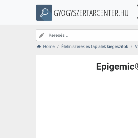
GYOGYSZERTARCENTER.HU
Home
Élelmiszerek és táplálék kiegészítők
V
Epigemic®