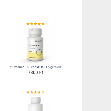
K2-vitamin - 60 kapszula - Epigemic®
7800 Ft