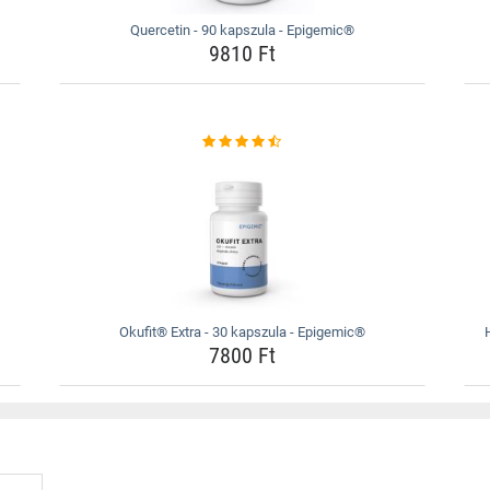
Quercetin - 90 kapszula - Epigemic®
9810 Ft
Okufit® Extra - 30 kapszula - Epigemic®
7800 Ft