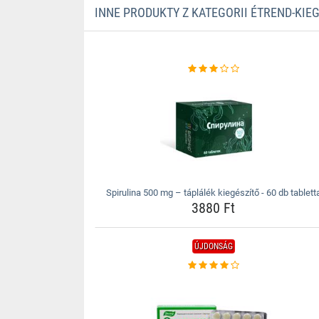
INNE PRODUKTY Z KATEGORII ÉTREND-KIE
Spirulina 500 mg – táplálék kiegészítő - 60 db tablett
3880 Ft
ÚJDONSÁG