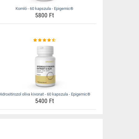
Komló - 60 kapszula - Epigemic®
5800 Ft
Hidroxitirozol olíva kivonat - 60 kapszula - Epigemic®
5400 Ft