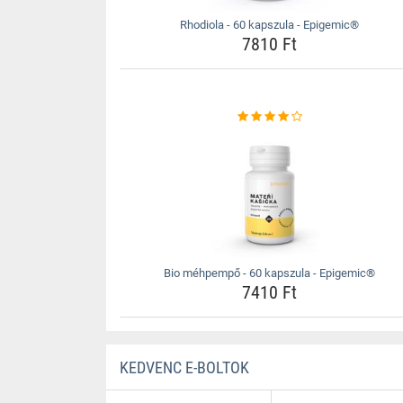
Rhodiola - 60 kapszula - Epigemic®
7810 Ft
Bio méhpempő - 60 kapszula - Epigemic®
7410 Ft
KEDVENC E-BOLTOK