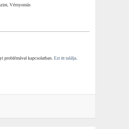
rszint, Vérnyomás
yi problémával kapcsolatban.
Ezt itt találja.