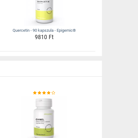
Quercetin - 90 kapszula - Epigemic®
9810 Ft