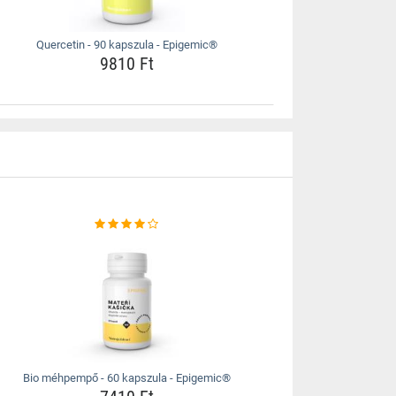
Quercetin - 90 kapszula - Epigemic®
9810 Ft
Bio méhpempő - 60 kapszula - Epigemic®