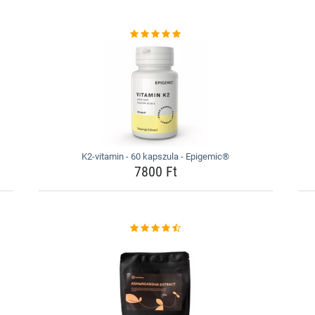
K2-vitamin - 60 kapszula - Epigemic®
7800 Ft