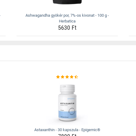
-
Ashwagandha gyökér por, 7%-os kivonat - 100 g -
Herbatica
5630 Ft
Astaxanthin - 30 kapszula - Epigemic®