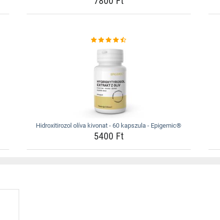
7800 Ft
Hidroxitirozol olíva kivonat - 60 kapszula - Epigemic®
5400 Ft