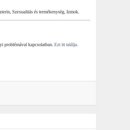
szterin, Szexualitás és termékenység, Izmok.
yi problémával kapcsolatban.
Ezt itt találja.