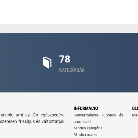
78
KATEGÓRIÁK
INFORMÁCIÓ
BL
kínálunk, ami az Ön egészségére
Kedvezményes kuponok és
Ma
szeresen frissítjük és változtatjuk
promóciók
Minden kategória
Minden márka