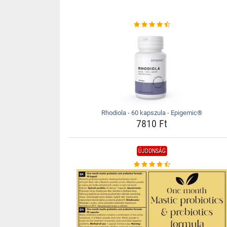
Rhodiola - 60 kapszula - Epigemic®
7810 Ft
ÚJDONSÁG