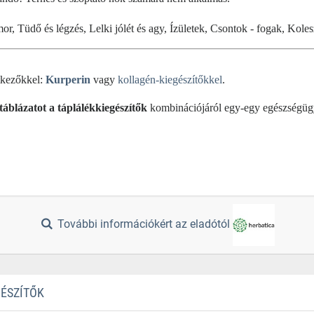
r, Tüdő és légzés, Lelki jólét és agy, Ízületek, Csontok - fogak, Kole
tkezőkkel:
Kurperin
vagy
kollagén-kiegészítőkkel
.
táblázatot a táplálékkiegészítők
kombinációjáról egy-egy egészségüg
További információkért az eladótól
GÉSZÍTŐK