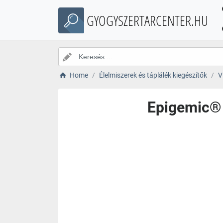
GYOGYSZERTARCENTER.HU
Home
Élelmiszerek és táplálék kiegészítők
V
Epigemic® 