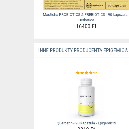
Masticha PROBIOTICS & PREBIOTICS - 90 kapszula 
Herbatica
16400 Ft
INNE PRODUKTY PRODUCENTA EPIGEMIC®
Quercetin - 90 kapszula - Epigemic®