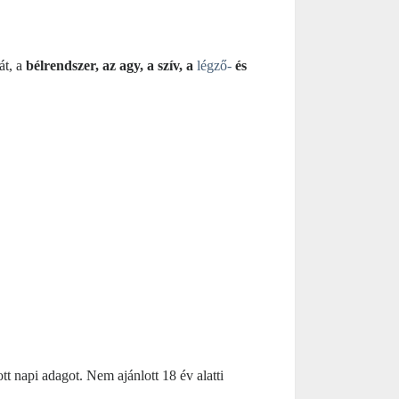
át, a
bélrendszer, az agy, a szív, a
légző-
és
tt napi adagot. Nem ajánlott 18 év alatti