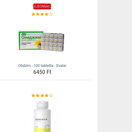
ÚJDONSÁG
Olidzim - 100 tabletta - Evalar
6450 Ft