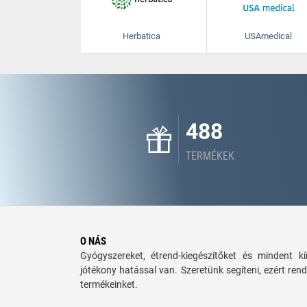
Herbatica
USAmedical
488
TERMÉKEK
O NÁS
Gyógyszereket, étrend-kiegészítőket és mindent 
jótékony hatással van. Szeretünk segíteni, ezért rend
termékeinket.