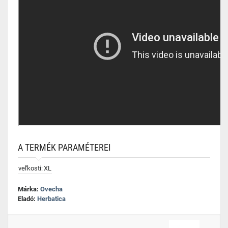
A TERMÉK PARAMÉTEREI
veľkosti:
XL
Márka:
Ovecha
Eladó:
Herbatica