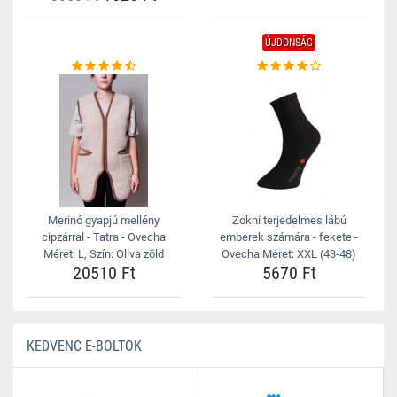
ÚJDONSÁG
Merinó gyapjú mellény
Zokni terjedelmes lábú
cipzárral - Tatra - Ovecha
emberek számára - fekete -
Méret: L, Szín: Oliva zöld
Ovecha Méret: XXL (43-48)
20510 Ft
5670 Ft
KEDVENC E-BOLTOK