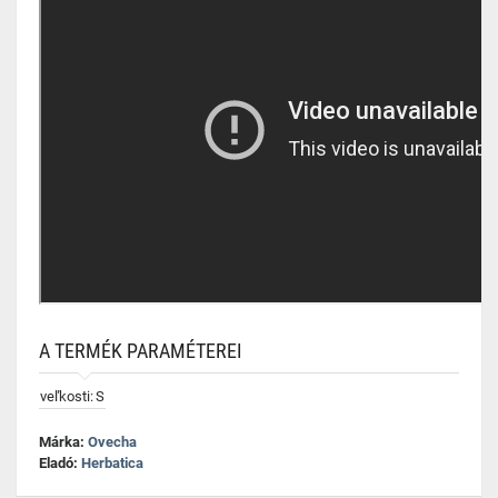
A TERMÉK PARAMÉTEREI
veľkosti:
S
Márka:
Ovecha
Eladó:
Herbatica