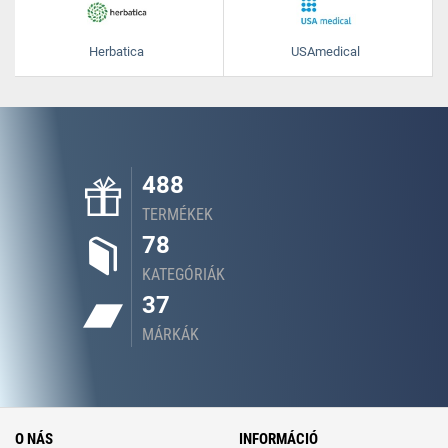
Herbatica
USAmedical
488
TERMÉKEK
78
KATEGÓRIÁK
37
MÁRKÁK
O NÁS
INFORMÁCIÓ