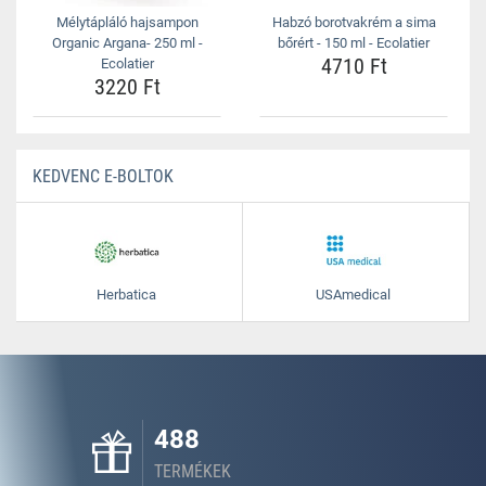
Mélytápláló hajsampon
Habzó borotvakrém a sima
Organic Argana- 250 ml -
bőrért - 150 ml - Ecolatier
4710 Ft
Ecolatier
3220 Ft
KEDVENC E-BOLTOK
Herbatica
USAmedical
488
TERMÉKEK