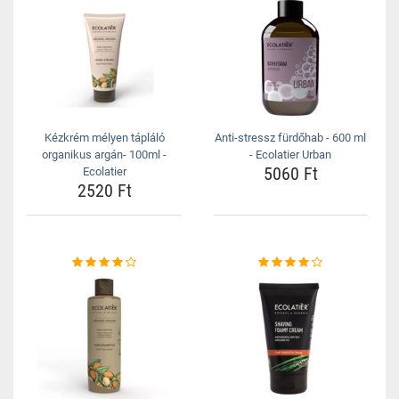
Kézkrém mélyen tápláló
Anti-stressz fürdőhab - 600 ml
organikus argán- 100ml -
- Ecolatier Urban
5060 Ft
Ecolatier
2520 Ft