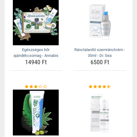
Egészséges bőr
Ránctalanító szemránckrém -
ajándékcsomag - Annabis
30ml - Dr. Sea
14940 Ft
6500 Ft