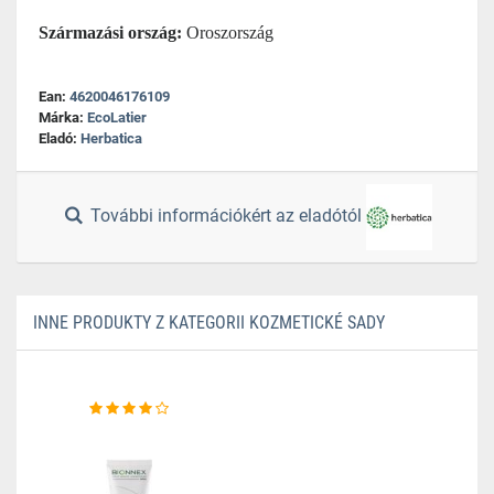
Származási ország:
Oroszország
Ean:
4620046176109
Márka:
EcoLatier
Eladó:
Herbatica
További információkért az eladótól
INNE PRODUKTY Z KATEGORII KOZMETICKÉ SADY