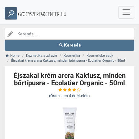
GYOGYSZERTARCENTER.HU
Keresés
Home
Kozmetika a zdravie
Kozmetika
Kozmetické sady
Éjszakai krém arcra Kaktusz, minden bőrtípusra - Ecolatier Organic - 50ml
Éjszakai krém arcra Kaktusz, minden
bőrtípusra - Ecolatier Organic - 50ml
(Összesen
4
értékelés)