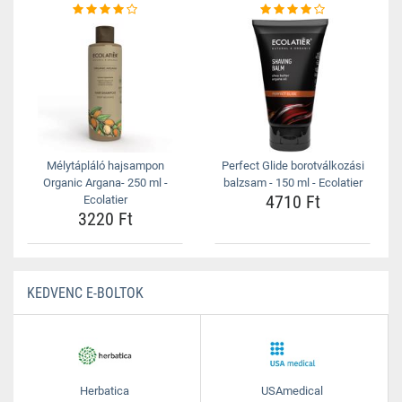
Mélytápláló hajsampon
Perfect Glide borotválkozási
Organic Argana- 250 ml -
balzsam - 150 ml - Ecolatier
4710 Ft
Ecolatier
3220 Ft
KEDVENC E-BOLTOK
Herbatica
USAmedical