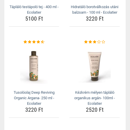
Tápláló testápoló tej - 400 ml -
Hidratáló borotválkozás utáni
Ecolatier
balzsam - 100 ml - Ecolatier
5100 Ft
3220 Ft
Tusolóolaj Deep Reviving
Kézkrém mélyen tápláló
Organic Argana- 250 ml -
organikus argán- 100ml -
Ecolatier
Ecolatier
3220 Ft
2520 Ft