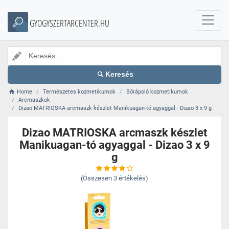
GYOGYSZERTARCENTER.HU
Keresés
Home
Természetes kozmetikumok
Bőrápoló kozmetikumok
Arcmaszkok
Dizao MATRIOSKA arcmaszk készlet Manikuagan-tó agyaggal - Dizao 3 x 9 g
Dizao MATRIOSKA arcmaszk készlet
Manikuagan-tó agyaggal - Dizao 3 x 9
g
(Összesen
3
értékelés)