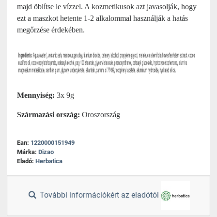
majd öblítse le vízzel. A kozmetikusok azt javasolják, hogy
ezt a maszkot hetente 1-2 alkalommal használják a hatás
megőrzése érdekében.
Mennyiség:
3x 9g
Származási ország:
Oroszország
Ean:
1220000151949
Márka:
Dizao
Eladó:
Herbatica
További információkért az eladótól