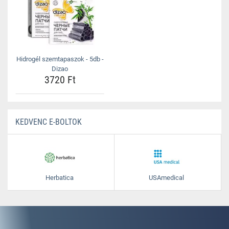
Hidrogél szemtapaszok - 5db -
Dizao
3720 Ft
KEDVENC E-BOLTOK
Herbatica
USAmedical