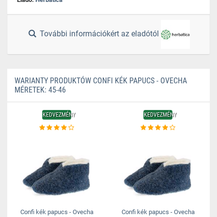
További információkért az eladótól
WARIANTY PRODUKTÓW CONFI KÉK PAPUCS - OVECHA
MÉRETEK: 45-46
KEDVEZMÉNY
KEDVEZMÉNY
Confi kék papucs - Ovecha
Confi kék papucs - Ovecha