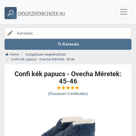
GYOGYSZERTARCENTER.HU
Keresés
Home
Gyógyászati segédeszközö
Confi kék papucs - Ovecha Méretek: 45-46
Confi kék papucs - Ovecha Méretek:
45-46
(Összesen
5
értékelés)