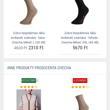
Zokni terjedelmes lábú
Zokni terjedelmes lábú
emberek számára - bézs -
emberek számára - fekete -
Ovecha Méret: L (35-38)
Ovecha Méret: XXL (43-48)
2310 Ft
5670 Ft
4620 Ft
INNE PRODUKTY PRODUCENTA OVECHA
KEDVEZMÉNY
ÚJDONSÁG