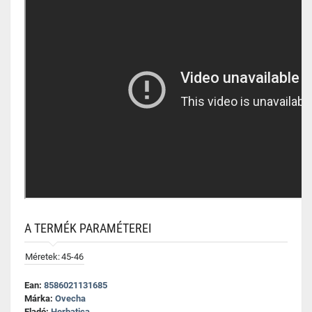
A TERMÉK PARAMÉTEREI
Méretek:
45-46
Ean:
8586021131685
Márka:
Ovecha
Eladó:
Herbatica