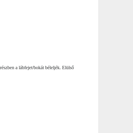
szben a lábfejet/bokát béleljék. Elülső