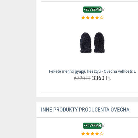
KEDVEZMÉNY
Fekete merinó gyapjú kesztyű - Ovecha veľkosti: L
3360 Ft
6720 Ft
INNE PRODUKTY PRODUCENTA OVECHA
KEDVEZMÉNY