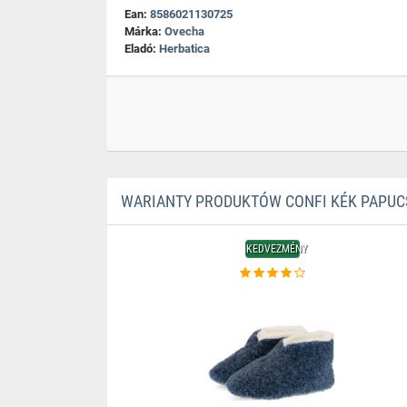
Ean:
8586021130725
Márka:
Ovecha
Eladó:
Herbatica
WARIANTY PRODUKTÓW CONFI KÉK PAPUCS 
KEDVEZMÉNY