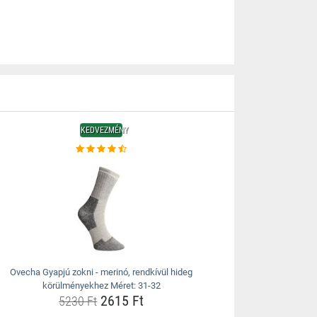
KEDVEZMÉNY
Ovecha Gyapjú zokni - merinó, rendkívül hideg
körülményekhez Méret: 31-32
2615 Ft
5230 Ft