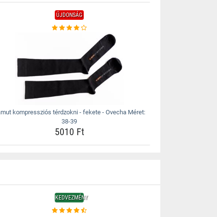
ÚJDONSÁG
mut kompressziós térdzokni - fekete - Ovecha Méret:
38-39
5010 Ft
KEDVEZMÉNY