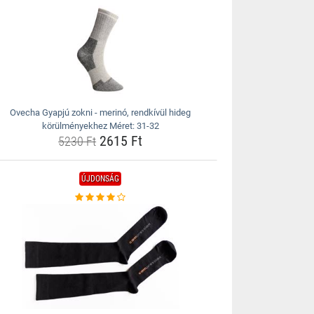
Ovecha Gyapjú zokni - merinó, rendkívül hideg
körülményekhez Méret: 31-32
2615 Ft
5230 Ft
ÚJDONSÁG