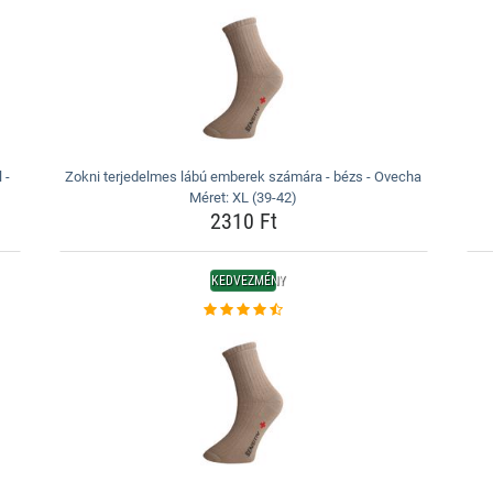
 -
Zokni terjedelmes lábú emberek számára - bézs - Ovecha
Méret: XL (39-42)
2310 Ft
KEDVEZMÉNY