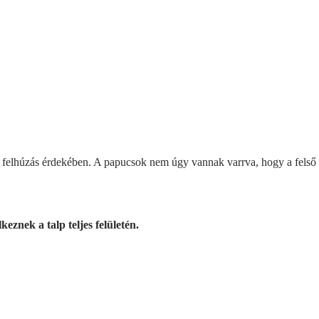
elhúzás érdekében. A papucsok nem úgy vannak varrva, hogy a felső ré
znek a talp teljes felületén.