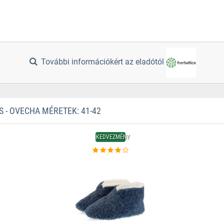
További információkért az eladótól
- OVECHA MÉRETEK: 41-42
KEDVEZMÉNY