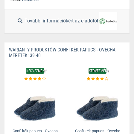
További információkért az eladótól
WARIANTY PRODUKTÓW CONFI KÉK PAPUCS - OVECHA
MÉRETEK: 39-40
KEDVEZMÉNY
KEDVEZMÉNY
Confi kék papucs - Ovecha
Confi kék papucs - Ovecha