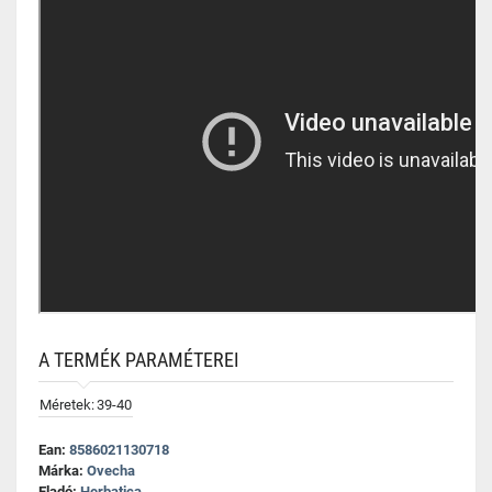
A TERMÉK PARAMÉTEREI
Méretek:
39-40
Ean:
8586021130718
Márka:
Ovecha
Eladó:
Herbatica