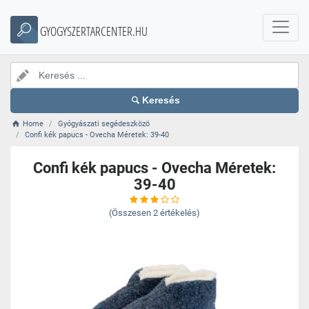
GYOGYSZERTARCENTER.HU
Keresés
Home
Gyógyászati segédeszközö
Confi kék papucs - Ovecha Méretek: 39-40
Confi kék papucs - Ovecha Méretek:
39-40
(Összesen
2
értékelés)