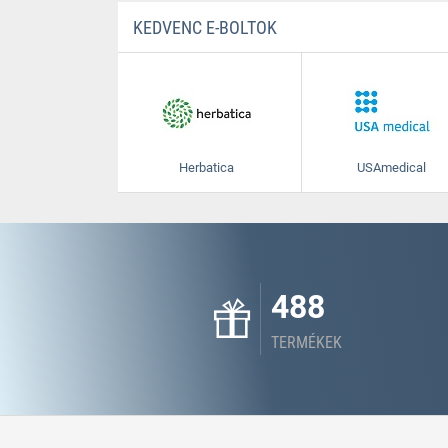
KEDVENC E-BOLTOK
Herbatica
USAmedical
488
TERMÉKEK