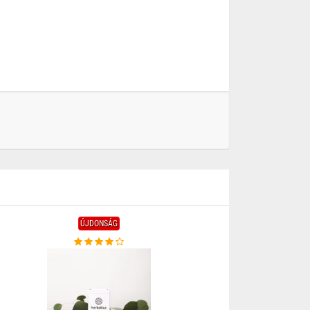
ÚJDONSÁG