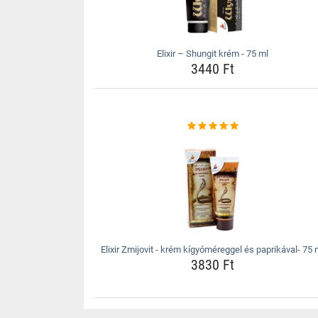
Elixir – Shungit krém - 75 ml
3440 Ft
Elixir Zmijovit - krém kígyóméreggel és paprikával- 75 
3830 Ft