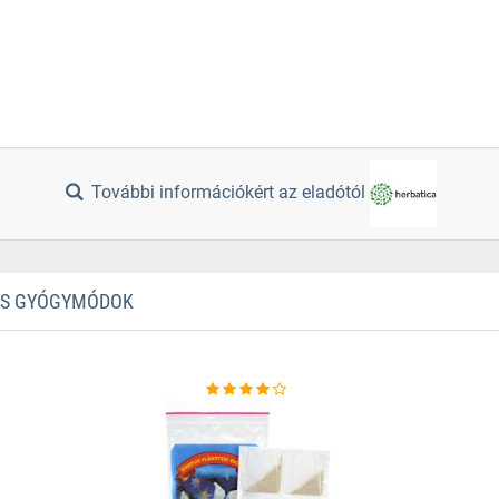
További információkért az eladótól
TES GYÓGYMÓDOK