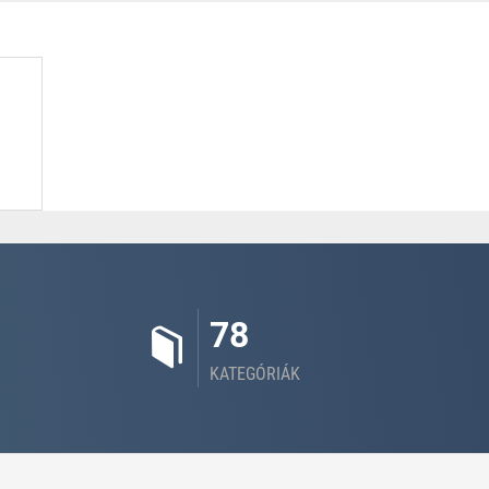
78
KATEGÓRIÁK