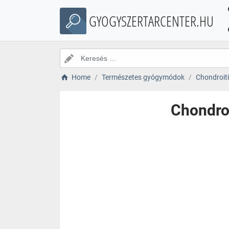
GYOGYSZERTARCENTER.HU
Home
Természetes gyógymódok
Chondroiti
Chondroi