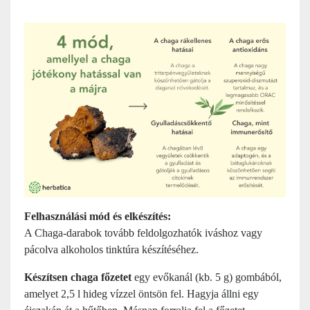
Felhasználási mód és elkészítés:
A Chaga-darabok tovább feldolgozhatók iváshoz vagy
pácolva alkoholos tinktúra készítéséhez.
Készítsen chaga főzetet
egy evőkanál (kb. 5 g) gombából,
amelyet 2,5 l hideg vízzel öntsön fel. Hagyja állni egy