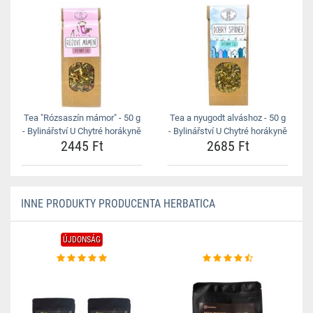
Tea "Rózsaszín mámor" - 50 g
Tea a nyugodt alváshoz - 50 g
- Bylinářství U Chytré horákyně
- Bylinářství U Chytré horákyně
2445 Ft
2685 Ft
INNE PRODUKTY PRODUCENTA HERBATICA
ÚJDONSÁG