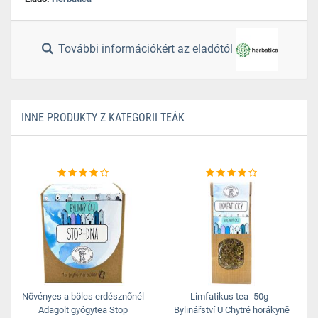
További információkért az eladótól
INNE PRODUKTY Z KATEGORII TEÁK
Növényes a bölcs erdésznőnél
Limfatikus tea- 50g -
Adagolt gyógytea Stop
Bylinářství U Chytré horákyně