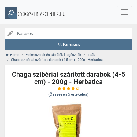
GYOGYSZERTARCENTER.HU
Keresés
Home
Élelmiszerek és táplálék kiegészítők
Teák
Chaga szibériai szárított darabok (4-5 cm) - 200g - Herbatica
Chaga szibériai szárított darabok (4-5
cm) - 200g - Herbatica
(Összesen
5
értékelés)