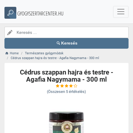
GYOGYSZERTARCENTER.HU
Keresés
Home
Természetes gyógymódok
Cédrus szappan hajra és testre - Agafia Nagymama - 300 ml
Cédrus szappan hajra és testre -
Agafia Nagymama - 300 ml
(Összesen
5
értékelés)