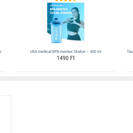
s
USA medical BPA mentes Shaker – 500 ml
Tau
1490 Ft