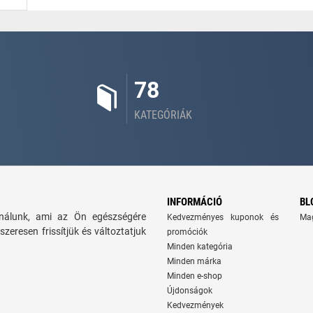
78
KATEGÓRIÁK
INFORMÁCIÓ
BL
kínálunk, ami az Ön egészségére
Kedvezményes kuponok és
Ma
szeresen frissítjük és változtatjuk
promóciók
Minden kategória
Minden márka
Minden e-shop
Újdonságok
Kedvezmények