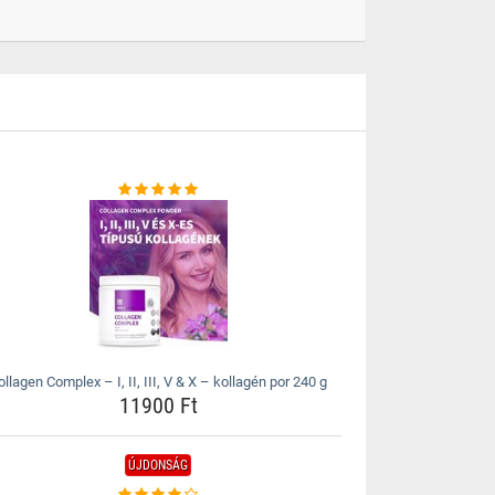
ollagen Complex – I, II, III, V & X – kollagén por 240 g
11900 Ft
ÚJDONSÁG