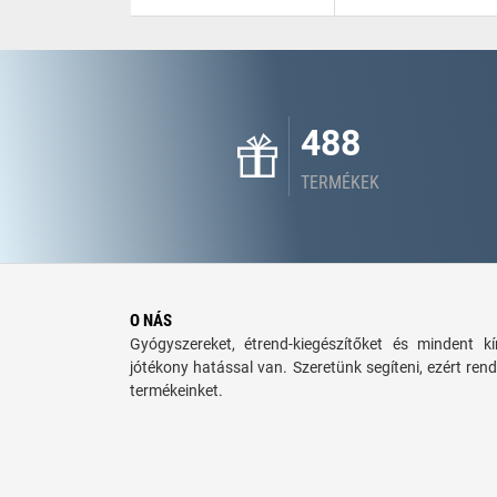
488
TERMÉKEK
O NÁS
Gyógyszereket, étrend-kiegészítőket és mindent 
jótékony hatással van. Szeretünk segíteni, ezért rend
termékeinket.