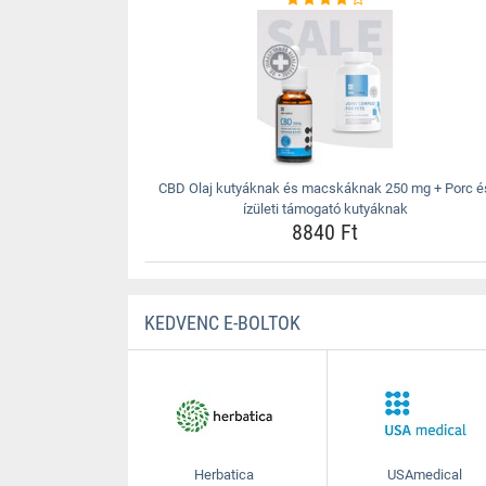
CBD Olaj kutyáknak és macskáknak 250 mg + Porc é
ízületi támogató kutyáknak
8840 Ft
KEDVENC E-BOLTOK
Herbatica
USAmedical