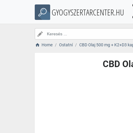
GYOGYSZERTARCENTER.HU
Home
Ostatní
CBD Olaj 500 mg + K2+D3 kap
CBD Ola