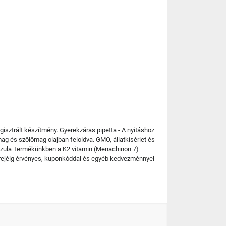
ztrált készítmény. Gyerekzáras pipetta - A nyitáshoz
g és szőlőmag olajban feloldva. GMO, állatkísérlet és
pszula Termékünkben a K2 vitamin (Menachinon 7)
 erejéig érvényes, kuponkóddal és egyéb kedvezménnyel