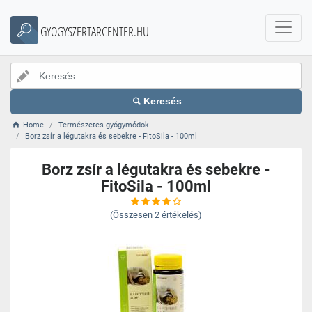
GYOGYSZERTARCENTER.HU
Keresés
Home
Természetes gyógymódok
Borz zsír a légutakra és sebekre - FitoSila - 100ml
Borz zsír a légutakra és sebekre -
FitoSila - 100ml
(Összesen
2
értékelés)