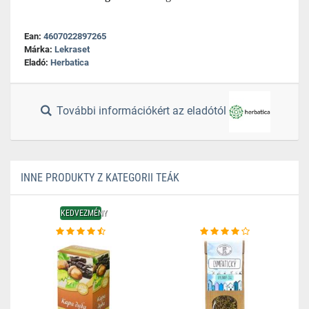
Ean:
4607022897265
Márka:
Lekraset
Eladó:
Herbatica
További információkért az eladótól
INNE PRODUKTY Z KATEGORII TEÁK
KEDVEZMÉNY