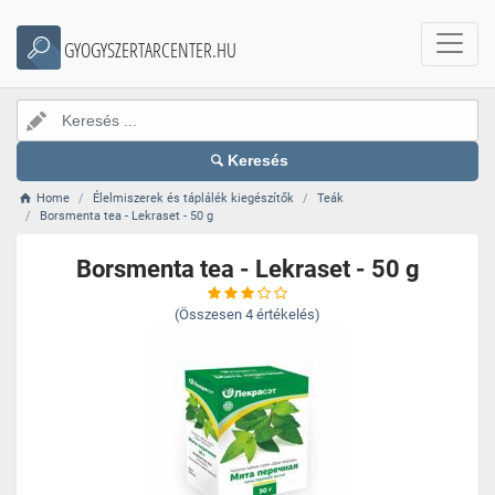
GYOGYSZERTARCENTER.HU
Keresés
Home
Élelmiszerek és táplálék kiegészítők
Teák
Borsmenta tea - Lekraset - 50 g
Borsmenta tea - Lekraset - 50 g
(Összesen
4
értékelés)