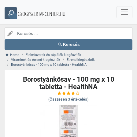
GYOGYSZERTARCENTER.HU
Keresés
Home
Élelmiszerek és táplálék kiegészítők
Vitaminok és étrend-kiegészítők
Étrend-kiegészítők
Borostyánkősav - 100 mg x 10 tabletta - HealthNA
Borostyánkősav - 100 mg x 10
tabletta - HealthNA
(Összesen
3
értékelés)