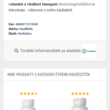
valamint a vitalitást támogató
étrend-kiegészítőkkel
is
fokozhatja - válasszon a széles kínálatból.
Ean:
4660011213545
Márka:
HealthNA
Eladó:
Herbatica
További információkért az eladótól
INNE PRODUKTY Z KATEGORII ÉTREND-KIEGÉSZÍTŐK