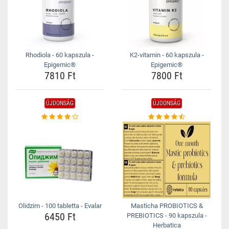
Rhodiola - 60 kapszula -
K2-vitamin - 60 kapszula -
Epigemic®
Epigemic®
7810 Ft
7800 Ft
ÚJDONSÁG
ÚJDONSÁG
Olidzim - 100 tabletta - Evalar
Masticha PROBIOTICS &
6450 Ft
PREBIOTICS - 90 kapszula -
Herbatica