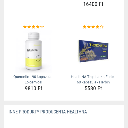
16400 Ft
Quercetin - 90 kapszula -
HealthNA Trojchatka Forte -
Epigemic®
60 kapszula - Herbin
9810 Ft
5580 Ft
INNE PRODUKTY PRODUCENTA HEALTHNA