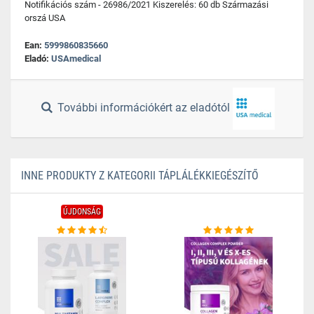
Notifikációs szám - 26986/2021 Kiszerelés: 60 db Származási
orszá USA
Ean:
5999860835660
Eladó:
USAmedical
További információkért az eladótól
INNE PRODUKTY Z KATEGORII TÁPLÁLÉKKIEGÉSZÍTŐ
ÚJDONSÁG