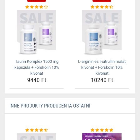
Taurin Komplex 1500 mg
L-arginin és l-citrullin malát
kapszula + Forskolin 10%
kivonat + Forskolin 10%
kivonat
kivonat
9440 Ft
10240 Ft
INNE PRODUKTY PRODUCENTA OSTATNÍ