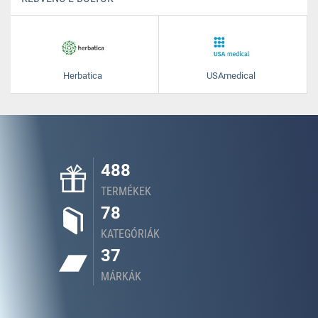
Herbatica
USAmedical
488
TERMÉKEK
78
KATEGÓRIÁK
37
MÁRKÁK