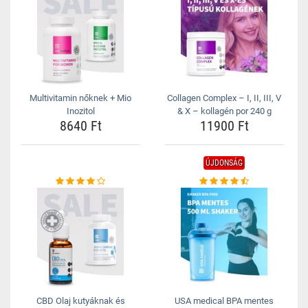
Multivitamin nőknek + Mio
Collagen Complex – I, II, III, V
Inozitol
& X – kollagén por 240 g
8640 Ft
11900 Ft
ÚJDONSÁG
CBD Olaj kutyáknak és
USA medical BPA mentes