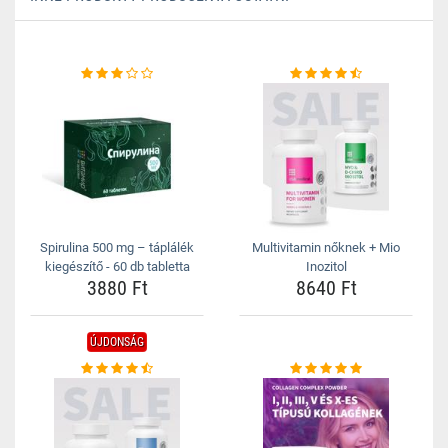
Spirulina 500 mg – táplálék
Multivitamin nőknek + Mio
kiegészítő - 60 db tabletta
Inozitol
3880 Ft
8640 Ft
ÚJDONSÁG