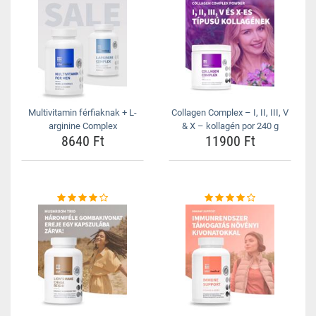
Multivitamin férfiaknak + L-
Collagen Complex – I, II, III, V
arginine Complex
& X – kollagén por 240 g
8640 Ft
11900 Ft