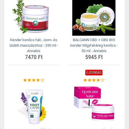
Kender kenőcs hát-, izom- és
BALCANN CBD + CBG BIO
ízületi masszázshoz - 330 ml -
kender tölgyfakéreg kenőcs -
Annabis
50 ml - Annabis
7470 Ft
5945 Ft
ÚJDONSÁG