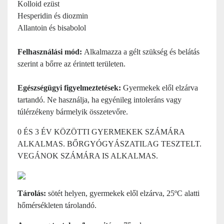
Kolloid ezüst
Hesperidin és diozmin
Allantoin és bisabolol
Felhasználási mód:
Alkalmazza a gélt szükség és belátás
szerint a bőrre az érintett területen.
Egészségügyi figyelmeztetések:
Gyermekek elől elzárva
tartandó. Ne használja, ha egyénileg intoleráns vagy
túlérzékeny bármelyik összetevőre.
0 ÉS 3 ÉV KÖZÖTTI GYERMEKEK SZÁMÁRA
ALKALMAS. BŐRGYÓGYÁSZATILAG TESZTELT.
VEGÁNOK SZÁMÁRA IS ALKALMAS.
Tárolás:
sötét helyen, gyermekek elől elzárva, 25ºC alatti
hőmérsékleten tárolandó.