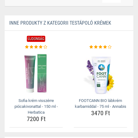
INNE PRODUKTY Z KATEGORII TESTÁPOLÓ KRÉMEK
ÚJDONSÁG
Sofia krém visszérre
FOOTCANN BIO lábkrém
piócakivonattal - 150 ml -
karbamiddal - 75 ml - Annabis
3470 Ft
Herbatica
7200 Ft