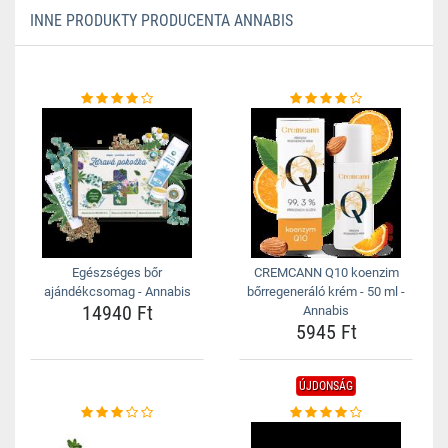
INNE PRODUKTY PRODUCENTA ANNABIS
Egészséges bőr
CREMCANN Q10 koenzim
ajándékcsomag - Annabis
bőrregeneráló krém - 50 ml -
14940 Ft
Annabis
5945 Ft
ÚJDONSÁG