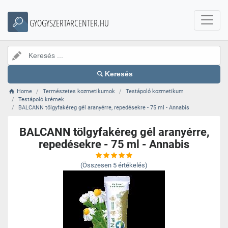
GYOGYSZERTARCENTER.HU
Keresés
Home
Természetes kozmetikumok
Testápoló kozmetikum
Testápoló krémek
BALCANN tölgyfakéreg gél aranyérre, repedésekre - 75 ml - Annabis
BALCANN tölgyfakéreg gél aranyérre,
repedésekre - 75 ml - Annabis
(Összesen
5
értékelés)