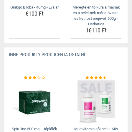
Ginkgo Biloba - 40mg - Evalar
Méregtelenítő kúra a májnak
6100 Ft
és a beleknek máriatövissel
és két rost erejével, 600g -
Herbatica
16110 Ft
INNE PRODUKTY PRODUCENTA OSTATNÍ
Spirulina 500 mg – táplálék
Multivitamin nőknek + Mio