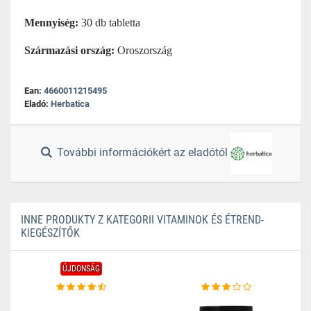
Mennyiség:
30 db tabletta
Származási ország:
Oroszország
Ean:
4660011215495
Eladó:
Herbatica
További információkért az eladótól
INNE PRODUKTY Z KATEGORII VITAMINOK ÉS ÉTREND-
KIEGÉSZÍTŐK
ÚJDONSÁG