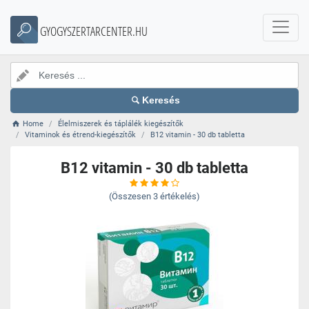
GYOGYSZERTARCENTER.HU
Keresés
Home
Élelmiszerek és táplálék kiegészítők
Vitaminok és étrend-kiegészítők
B12 vitamin - 30 db tabletta
B12 vitamin - 30 db tabletta
(Összesen
3
értékelés)