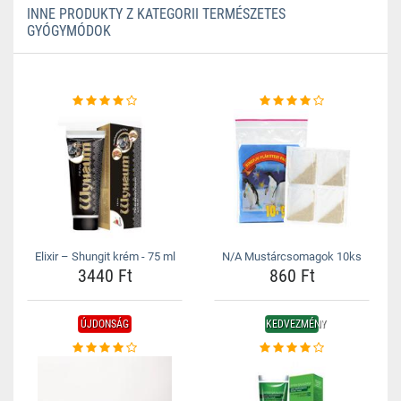
INNE PRODUKTY Z KATEGORII TERMÉSZETES
GYÓGYMÓDOK
Elixir – Shungit krém - 75 ml
N/A Mustárcsomagok 10ks
3440 Ft
860 Ft
ÚJDONSÁG
KEDVEZMÉNY