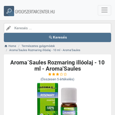
GYOGYSZERTARCENTER.HU
Keresés
Home
Természetes gyógymódok
Aroma´Saules Rozmaring illóolaj - 10 ml - Aroma'Saules
Aroma´Saules Rozmaring illóolaj - 10
ml - Aroma'Saules
(Összesen
5
értékelés)