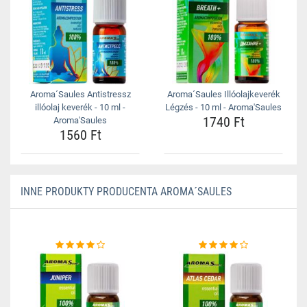
Aroma´Saules Antistressz
Aroma´Saules Illóolajkeverék
illóolaj keverék - 10 ml -
Légzés - 10 ml - Aroma'Saules
1740 Ft
Aroma'Saules
1560 Ft
INNE PRODUKTY PRODUCENTA AROMA´SAULES