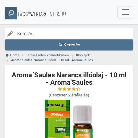
GYOGYSZERTARCENTER.HU
Keresés
Home
Természetes kozmetikumok
Illóolajok
Aroma´Saules Narancs illóolaj - 10 ml - Aroma'Saules
Aroma´Saules Narancs illóolaj - 10 ml
- Aroma'Saules
(Összesen
2
értékelés)