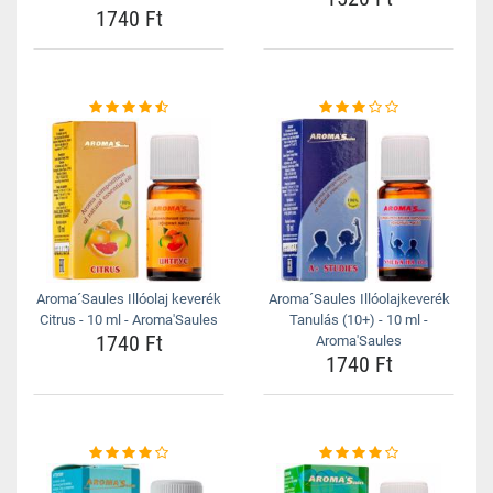
1740 Ft
Aroma´Saules Illóolaj keverék
Aroma´Saules Illóolajkeverék
Citrus - 10 ml - Aroma'Saules
Tanulás (10+) - 10 ml -
1740 Ft
Aroma'Saules
1740 Ft