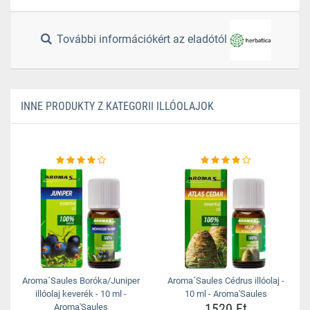
További információkért az eladótól
INNE PRODUKTY Z KATEGORII ILLÓOLAJOK
Aroma´Saules Boróka/Juniper
Aroma´Saules Cédrus illóolaj -
illóolaj keverék - 10 ml -
10 ml - Aroma'Saules
1520 Ft
Aroma'Saules